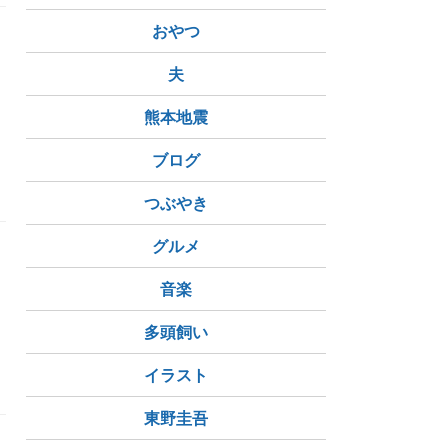
おやつ
夫
熊本地震
ブログ
のアオキ
つぶやき
グルメ
用
音楽
多頭飼い
イラスト
東野圭吾