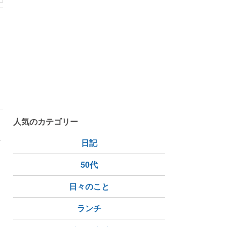
人気のカテゴリー
だ
日記
50代
日々のこと
トラブル
ランチ