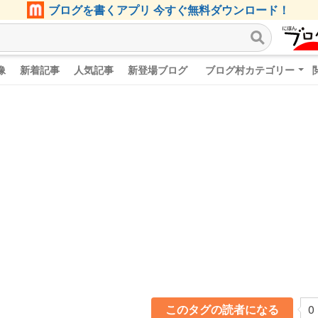
ブログを書くアプリ 今すぐ無料ダウンロード！
像
新着記事
人気記事
新登場ブログ
ブログ村カテゴリー
このタグの読者になる
0