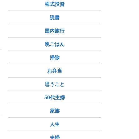
株式投資
読書
国内旅行
晩ごはん
掃除
お弁当
思うこと
50代主婦
家族
人生
ォ
夫婦