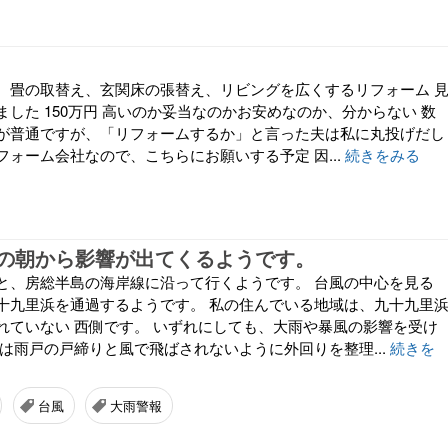
、畳の取替え、玄関床の張替え、リビングを広くするリフォーム 
した 150万円 高いのか妥当なのかお安めなのか、分からない 数
が普通ですが、「リフォームするか」と言った夫は私に丸投げだし
ォーム会社なので、こちらにお願いする予定 因...
続きをみる
の朝から影響が出てくるようです。
と、房総半島の海岸線に沿って行くようです。 台風の中心を見る
十九里浜を通過するようです。 私の住んでいる地域は、九十九里
れていない 西側です。 いずれにしても、大雨や暴風の影響を受け
日は雨戸の戸締りと風で飛ばされないように外回りを整理...
続きを
台風
大雨警報