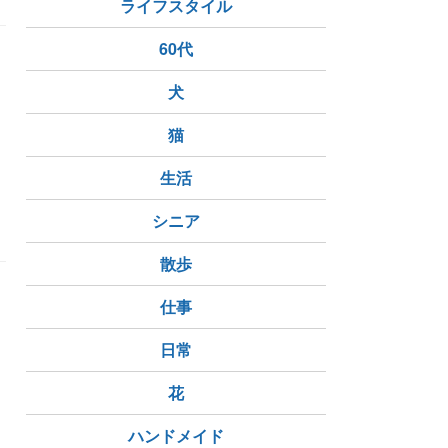
ライフスタイル
60代
犬
猫
生活
シニア
散歩
仕事
日常
花
ハンドメイド