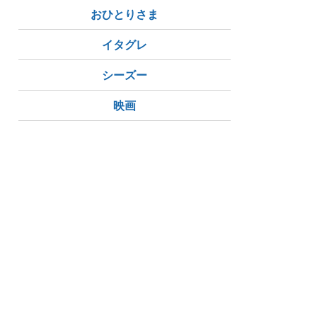
おひとりさま
イタグレ
シーズー
映画