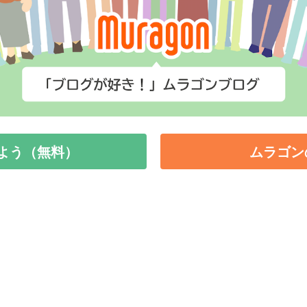
よう（無料）
ムラゴン