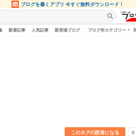
ブログを書くアプリ 今すぐ無料ダウンロード！
像
新着記事
人気記事
新登場ブログ
ブログ村カテゴリー
このタグの読者になる
0