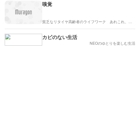
嗅覚
貧乏なリタイヤ高齢者のライフワーク あれこれ、、、
カビのない生活
NEOのゆとりを楽しむ生活