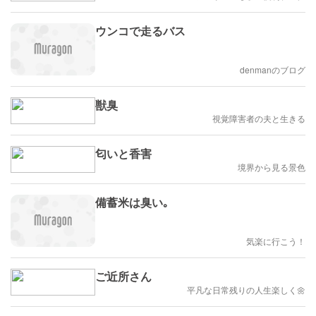
ウンコで走るバス
denmanのブログ
獣臭
視覚障害者の夫と生きる
匂いと香害
境界から見る景色
備蓄米は臭い｡
気楽に行こう！
ご近所さん
平凡な日常残りの人生楽しく🌼