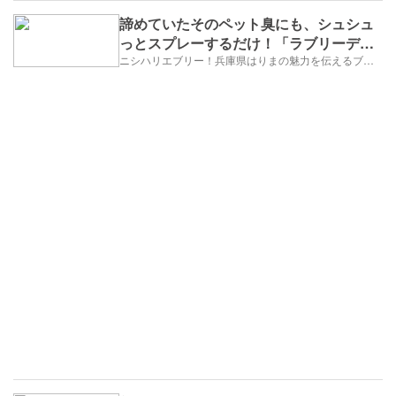
諦めていたそのペット臭にも、シュシュ
っとスプレーするだけ！「ラブリーデ
オ」
ニシハリエブリー！兵庫県はりまの魅力を伝えるブログ【西播磨】