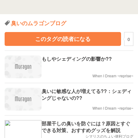
臭いのムラゴンブログ
このタグの読者になる
0
もしやシェディングの影響か??
When I Dream ~reprise~
臭いに敏感な人が増えてる??：シェディ
ングじゃないの??
When I Dream ~reprise~
部屋干しの臭いを防ぐには？原因とすぐ
できる対策、おすすめグッズを解説
シマリスのちょい便利ブログ