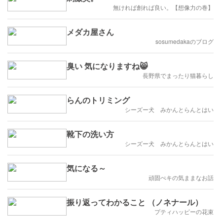
無ければ創れば良い。【想像力の巻】
メダカ屋さん
sosumedakaのブログ
臭い 気になりますね😸
長野県でまったり猫暮らし
らんのトリミング
シーズー犬 みかんとらんとはい
靴下の洗い方
シーズー犬 みかんとらんとはい
気になる～
頑固ぺキの気ままなお話
振り返ってわかること （ノネナール）
プティハッピーの花束