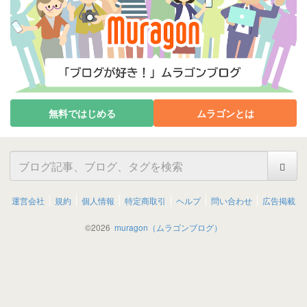
無料ではじめる
ムラゴンとは
運営会社
規約
個人情報
特定商取引
ヘルプ
問い合わせ
広告掲載
©
2026
muragon（ムラゴンブログ）