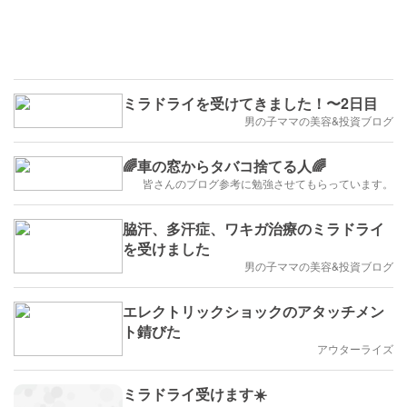
ミラドライを受けてきました！〜2日目
男の子ママの美容&投資ブログ
🌈車の窓からタバコ捨てる人🌈
皆さんのブログ参考に勉強させてもらっています。
脇汗、多汗症、ワキガ治療のミラドライ
を受けました
男の子ママの美容&投資ブログ
エレクトリックショックのアタッチメン
ト錆びた
アウターライズ
ミラドライ受けます☀️