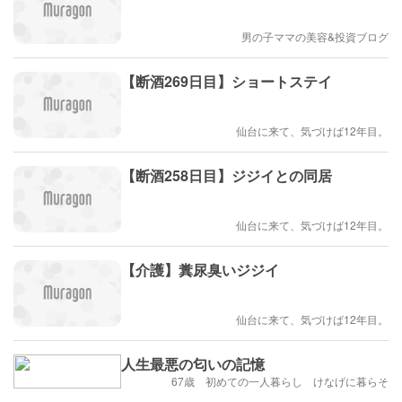
男の子ママの美容&投資ブログ
【断酒269日目】ショートステイ
仙台に来て、気づけば12年目。
【断酒258日目】ジジイとの同居
仙台に来て、気づけば12年目。
【介護】糞尿臭いジジイ
仙台に来て、気づけば12年目。
人生最悪の匂いの記憶
67歳 初めての一人暮らし けなげに暮らそ