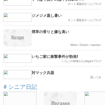
ネット通販好かったブログ
ジメジメ蒸し暑い
ネット通販好かったブログ
煙草の香りと嫌な臭い
When I Dream ~reprise~
いちご家に衝撃事件が勃発❗
いちごの卵巣がんstage4ブログ
対マック兵器
思いつき
#
シニア日記