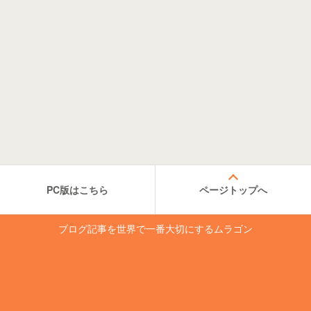
PC版はこちら
ページトップへ
ブログ記事を世界で一番大切にするムラゴン