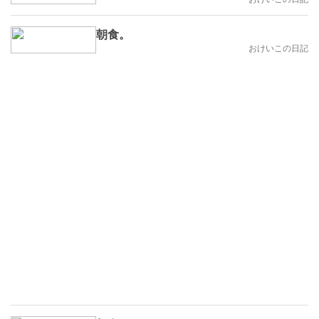
朝食。
おけいこの日記