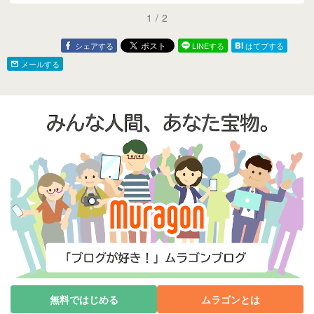
1
/
2
シェアする
LINEする
はてブする
メールする
無料ではじめる
ムラゴンとは