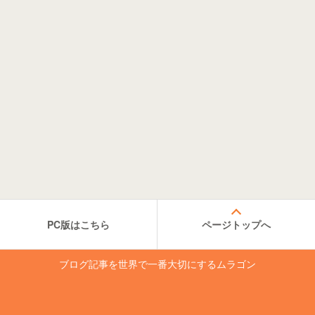
PC版はこちら
ページトップへ
ブログ記事を世界で一番大切にするムラゴン