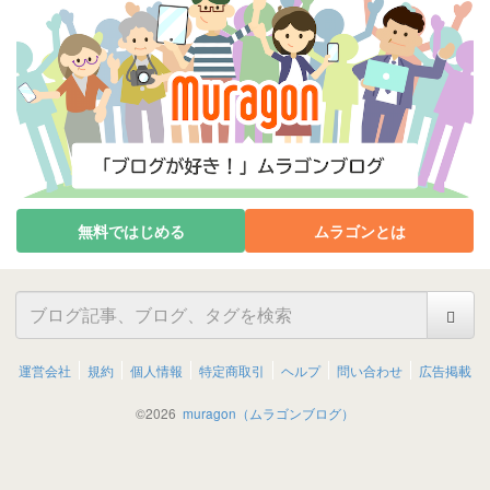
無料ではじめる
ムラゴンとは
運営会社
規約
個人情報
特定商取引
ヘルプ
問い合わせ
広告掲載
©
2026
muragon（ムラゴンブログ）