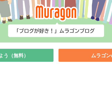
よう（無料）
ムラゴン