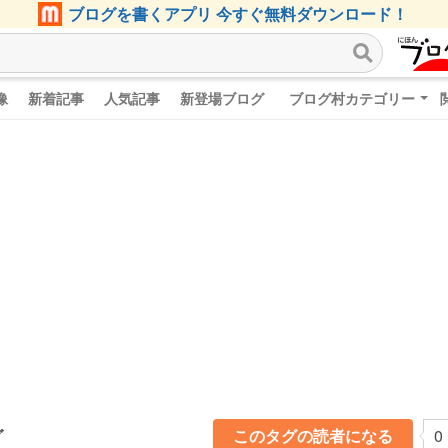
ブログを書くアプリ 今すぐ無料ダウンロード！
像
新着記事
人気記事
新登場ブログ
ブログ村カテゴリー
グ
このタグの読者になる
0