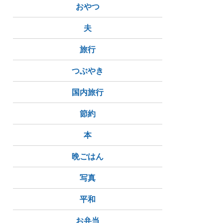
おやつ
夫
旅行
つぶやき
国内旅行
節約
本
晩ごはん
写真
平和
お弁当