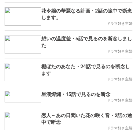
花令嬢の華麗なる計画・2話の途中で断念
します。
ドラマ好き主婦
想いの温度差・5話で見るのを断念しまし
た
ドラマ好き主婦
棚ぼたのあなた・24話で見るのを断念し
ます
ドラマ好き主婦
星漢燦爛・15話で見るのを断念
ドラマ好き主婦
恋人～あの日聞いた花の咲く音・2話の途
中で断念
ドラマ好き主婦