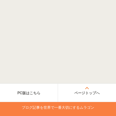
PC版はこちら
ページトップへ
ブログ記事を世界で一番大切にするムラゴン