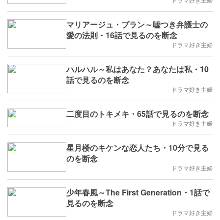
マリアージュ・ブラン～嘘つき弁護士の
愛の法則・16話で見るのを断念
ドラマ好き主婦
ハルハル～私はあなた？あなたは私・10
話で見るのを断念
ドラマ好き主婦
二度目のトキメキ・65話で見るのを断念
ドラマ好き主婦
星月楼のキケンな恋人たち・10分で見る
のを断念
ドラマ好き主婦
少年春風～The First Generation・1話で
見るのを断念
ドラマ好き主婦