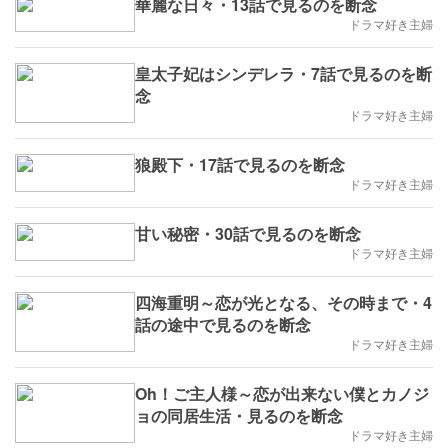
華麗な日々・13話で見るのを断念
ドラマ好き主婦
皇太子妃はシンデレラ・7話で見るのを断
念
ドラマ好き主婦
狼殿下・17話で見るのを断念
ドラマ好き主婦
甘い秘密・30話で見るのを断念
ドラマ好き主婦
四海重明～恋が光となる、その時まで・4
話の途中で見るのを断念
ドラマ好き主婦
Oh！ご主人様～恋が出来ない僕とカノジ
ョの同居生活・見るのを断念
ドラマ好き主婦