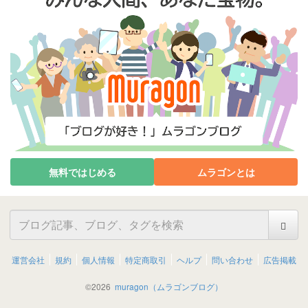
無料ではじめる
ムラゴンとは
運営会社
規約
個人情報
特定商取引
ヘルプ
問い合わせ
広告掲載
©
2026
muragon（ムラゴンブログ）