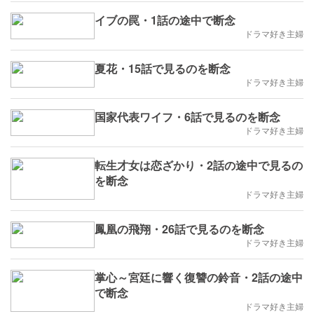
イブの罠・1話の途中で断念
ドラマ好き主婦
夏花・15話で見るのを断念
ドラマ好き主婦
国家代表ワイフ・6話で見るのを断念
ドラマ好き主婦
転生才女は恋ざかり・2話の途中で見るの
を断念
ドラマ好き主婦
鳳凰の飛翔・26話で見るのを断念
ドラマ好き主婦
掌心～宮廷に響く復讐の鈴音・2話の途中
で断念
ドラマ好き主婦