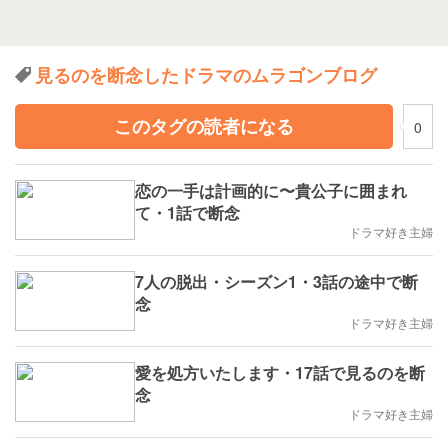
見るのを断念したドラマのムラゴンブログ
このタグの読者になる
0
恋の一手は計画的に〜貴公子に囲まれ
て・1話で断念
ドラマ好き主婦
7人の脱出・シーズン1・3話の途中で断
念
ドラマ好き主婦
愛を処方いたします・17話で見るのを断
念
ドラマ好き主婦