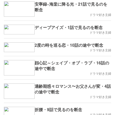
安寧録~海棠に降る光・21話で見るのを
断念
ドラマ好き主婦
ディープアイズ・1話で見るのを断念
ドラマ好き主婦
2度の時を巡る恋・10話の途中で断念
ドラマ好き主婦
顔心記～シェイプ・オブ・ラブ・16話の
途中で断念
ドラマ好き主婦
適齢期惑々ロマンス〜お父さんが変・4話
の途中で断念
ドラマ好き主婦
折腰・9話で見るのを断念
ドラマ好き主婦