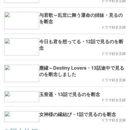
ドラマ好き主婦
与君歌～乱世に舞う運命の姉妹・見るの
を断念
ドラマ好き主婦
今日も君を想ってる・12話で見るのを断
念
ドラマ好き主婦
塵縁～Destiny Lovers・13話途中で見る
のを断念しました
ドラマ好き主婦
玉骨遥・13話で見るのを断念
ドラマ好き主婦
女神様の縁結び・1話で見るのを断念
ドラマ好き主婦