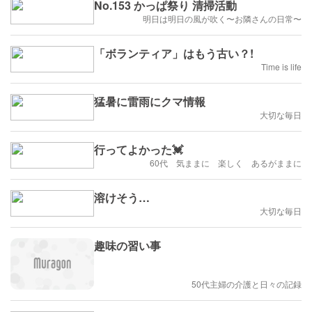
No.153 かっぱ祭り 清掃活動
明日は明日の風が吹く〜お隣さんの日常〜
「ボランティア」はもう古い？!
Time is life
猛暑に雷雨にクマ情報
大切な毎日
行ってよかった💓
60代 気ままに 楽しく あるがままに
溶けそう…
大切な毎日
趣味の習い事
50代主婦の介護と日々の記録