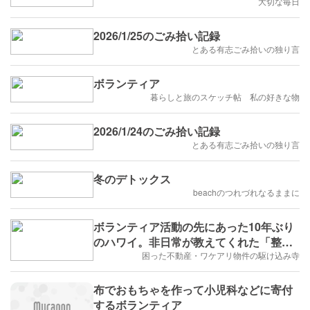
大切な毎日
2026/1/25のごみ拾い記録
とある有志ごみ拾いの独り言
ボランティア
暮らしと旅のスケッチ帖 私の好きな物
2026/1/24のごみ拾い記録
とある有志ごみ拾いの独り言
冬のデトックス
beachのつれづれなるままに
ボランティア活動の先にあった10年ぶり
のハワイ。非日常が教えてくれた「整え
る時間」
困った不動産・ワケアリ物件の駆け込み寺
布でおもちゃを作って小児科などに寄付
するボランティア