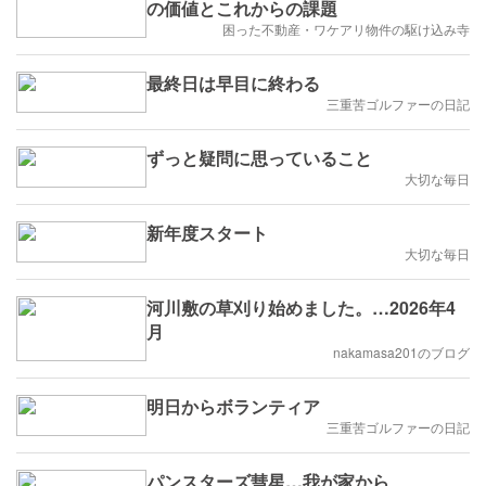
の価値とこれからの課題
困った不動産・ワケアリ物件の駆け込み寺
最終日は早目に終わる
三重苦ゴルファーの日記
ずっと疑問に思っていること
大切な毎日
新年度スタート
大切な毎日
河川敷の草刈り始めました。…2026年4
月
nakamasa201のブログ
明日からボランティア
三重苦ゴルファーの日記
パンスターズ彗星…我が家から