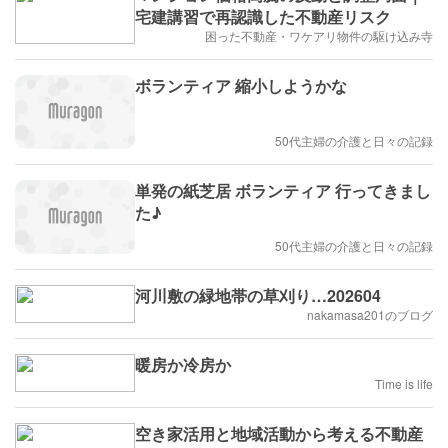
宅建講習で再認識した不動産リスク
困った不動産・ワケアリ物件の駆け込み寺
ボランティア 縮小しようかな
50代主婦の介護と日々の記録
単発の紙芝居 ボランティア 行ってきまし
た♪
50代主婦の介護と日々の記録
河川敷の緑地帯の草刈り…202604
nakamasa201のブログ
暖房か冷房か
Time is life
空き家活用と地域活動から考える不動産