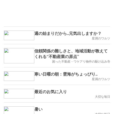
週の始まりだから..元気出しますか？
星屑のワルツ
信頼関係の難しさと、地域活動が教えて
くれる“不動産業の原点”
困った不動産・ワケアリ物件の駆け込み寺
寒い日曜の朝：雲海がちょっぴり..
星屑のワルツ
最近のお気に入り
大切な毎日
暑い
大切な毎日