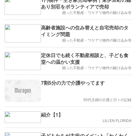
あり別荘をボランティアで売却
困った不動産・ワケアリ物件の駆け込み寺
高齢者施設への住み替えと自宅売却のタ
イミング問題
困った不動産・ワケアリ物件の駆け込み寺
定休日でも続く不動産相談と、子ども食
堂への温かい支援
困った不動産・ワケアリ物件の駆け込み寺
7割5分の力で介護やってます
50代主婦の介護と日々の記録
紹介【1】
LILI EN FLORIDA
子どもたちが主役のイベント「わくわく