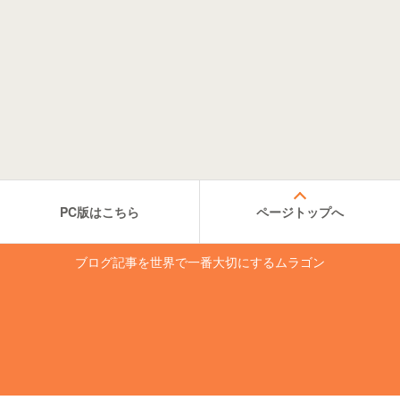
PC版はこちら
ページトップへ
ブログ記事を世界で一番大切にするムラゴン