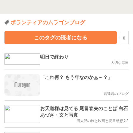
ボランティアのムラゴンブログ
このタグの読者になる
0
明日で終わり
大切な毎日
「これ何？ もう年なのかぁ～？」
君達君のブログ
お天道様は見てる 尾畠春夫のことば 白石
あづさ・文と写真
熊太郎の旅と映画と読書感想文2