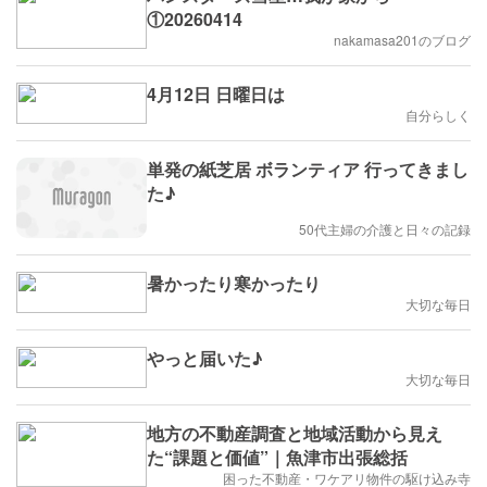
①20260414
nakamasa201のブログ
4月12日 日曜日は
自分らしく
単発の紙芝居 ボランティア 行ってきまし
た♪
50代主婦の介護と日々の記録
暑かったり寒かったり
大切な毎日
やっと届いた♪
大切な毎日
地方の不動産調査と地域活動から見え
た“課題と価値”｜魚津市出張総括
困った不動産・ワケアリ物件の駆け込み寺