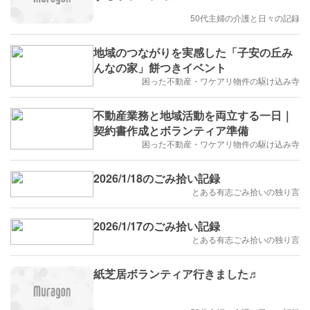
50代主婦の介護と日々の記録
地域のつながりを実感した「子安の丘み
んなの家」餅つきイベント
困った不動産・ワケアリ物件の駆け込み寺
不動産業務と地域活動を両立する一日｜
契約書作成とボランティア準備
困った不動産・ワケアリ物件の駆け込み寺
2026/1/18のごみ拾い記録
とある有志ごみ拾いの独り言
2026/1/17のごみ拾い記録
とある有志ごみ拾いの独り言
紙芝居ボランティア行きました♬