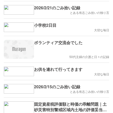
2026/2/21のごみ拾い記録
とある有志ごみ拾いの独り言
小学校2日目
大切な毎日
ボランティア交流会でした
50代主婦の介護と日々の記録
お供を連れて行ってきます
大切な毎日
2026/2/15のごみ拾い記録
とある有志ごみ拾いの独り言
固定資産税評価額と時価の乖離問題｜土
砂災害特別警戒区域内土地の評価妥当性