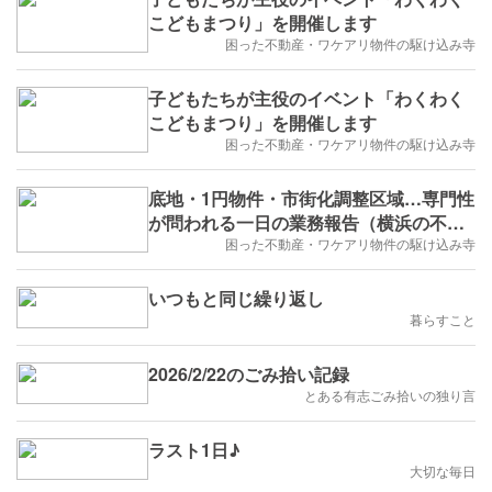
こどもまつり」を開催します
困った不動産・ワケアリ物件の駆け込み寺
子どもたちが主役のイベント「わくわく
こどもまつり」を開催します
困った不動産・ワケアリ物件の駆け込み寺
底地・1円物件・市街化調整区域…専門性
が問われる一日の業務報告（横浜の不動
産会社）
困った不動産・ワケアリ物件の駆け込み寺
いつもと同じ繰り返し
暮らすこと
2026/2/22のごみ拾い記録
とある有志ごみ拾いの独り言
ラスト1日♪
大切な毎日