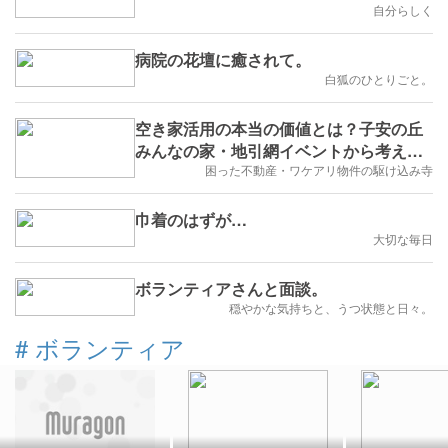
自分らしく
病院の花壇に癒されて。
白狐のひとりごと。
空き家活用の本当の価値とは？子安の丘
みんなの家・地引網イベントから考える
地域再生
困った不動産・ワケアリ物件の駆け込み寺
巾着のはずが…
大切な毎日
ボランティアさんと面談。
穏やかな気持ちと、うつ状態と日々。
#
ボランティア