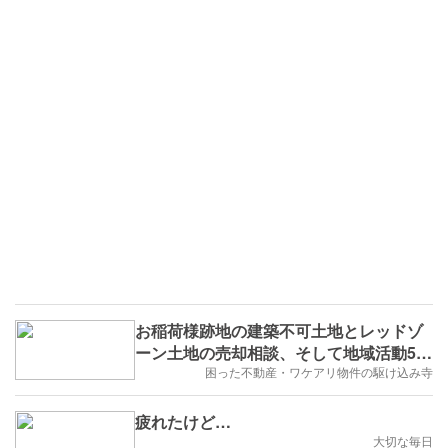
お稲荷様跡地の建築不可土地とレッドゾ
ーン土地の売却相談、そして地域活動5周
年
困った不動産・ワケアリ物件の駆け込み寺
疲れたけど…
大切な毎日