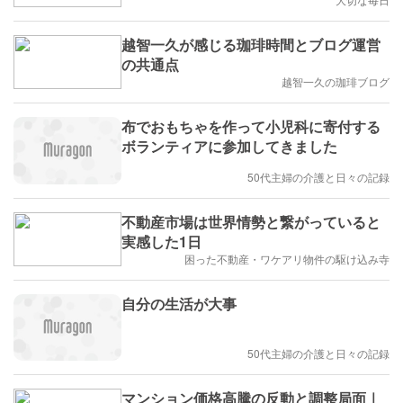
越智一久が感じる珈琲時間とブログ運営
の共通点
越智一久の珈琲ブログ
布でおもちゃを作って小児科に寄付する
ボランティアに参加してきました
50代主婦の介護と日々の記録
不動産市場は世界情勢と繋がっていると
実感した1日
困った不動産・ワケアリ物件の駆け込み寺
自分の生活が大事
50代主婦の介護と日々の記録
マンション価格高騰の反動と調整局面｜