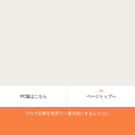
PC版はこちら
ページトップへ
ブログ記事を世界で一番大切にするムラゴン