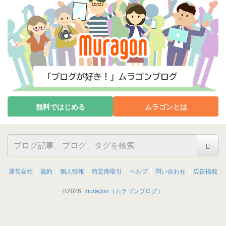
無料ではじめる
ムラゴンとは
運営会社
規約
個人情報
特定商取引
ヘルプ
問い合わせ
広告掲載
©
2026
muragon（ムラゴンブログ）