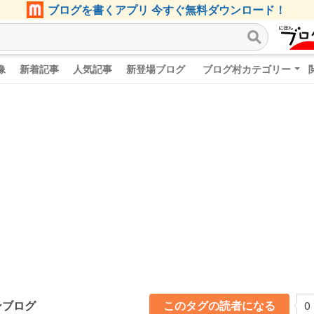
ブログを書くアプリ 今すぐ無料ダウンロード！
像
新着記事
人気記事
新登場ブログ
ブログ村カテゴリー
ンブログ
このタグの読者になる
0