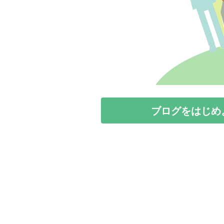
ブログをはじめ