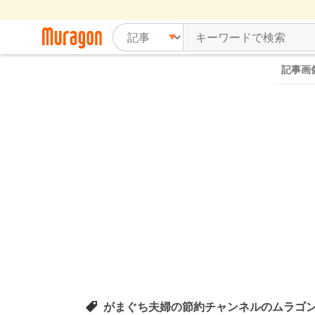
記事画
がまぐち夫婦の節約チャンネルのムラゴ