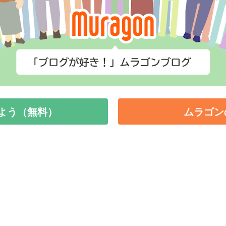
よう（無料）
ムラゴン