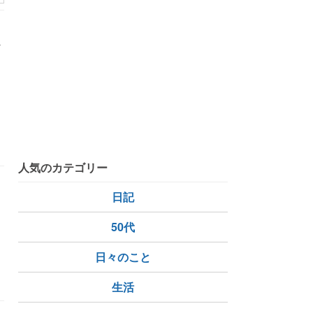
行
習
人気のカテゴリー
日記
50代
日々のこと
生活