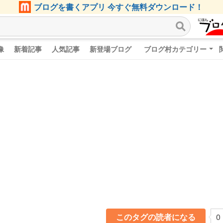
ブログを書くアプリ 今すぐ無料ダウンロード！
像
新着記事
人気記事
新登場ブログ
ブログ村カテゴリー
このタグの読者になる
0