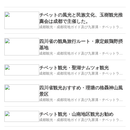
チベットの風光と民族文化、玉樹観光推
薦会は成都で主催した。
成都観光・成都現地ガイド及び九寨溝・チベットラサ観光紹介
四川省の観鳥旅行ルート・康定銀鶏野摂
基地
成都観光・成都現地ガイド及び九寨溝・チベットラサ観光紹介
チベット観光・聖湖ナムツォ観光
成都観光・成都現地ガイド及び九寨溝・チベットラサ観光紹介
四川省観光おすすめ・理塘の格聶神山風
景区
成都観光・成都現地ガイド及び九寨溝・チベットラサ観光紹介
チベット観光・山南地区観光お勧め
成都観光・成都現地ガイド及び九寨溝・チベットラサ観光紹介