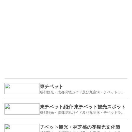
東チベット
成都観光・成都現地ガイド及び九寨溝・チベットラサ観光紹介
東チベット紹介 東チベット観光スポット
成都観光・成都現地ガイド及び九寨溝・チベットラサ観光紹介
チベット観光・林芝桃の花観光文化節