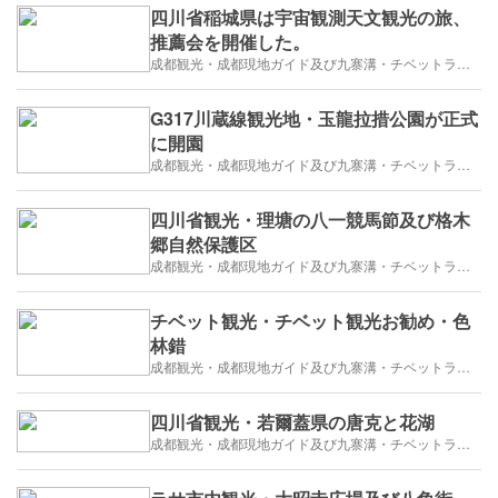
四川省稲城県は宇宙観測天文観光の旅、
推薦会を開催した。
成都観光・成都現地ガイド及び九寨溝・チベットラサ観光紹介
G317川蔵線観光地・玉龍拉措公園が正式
に開園
成都観光・成都現地ガイド及び九寨溝・チベットラサ観光紹介
四川省観光・理塘の八一競馬節及び格木
郷自然保護区
成都観光・成都現地ガイド及び九寨溝・チベットラサ観光紹介
チベット観光・チベット観光お勧め・色
林錯
成都観光・成都現地ガイド及び九寨溝・チベットラサ観光紹介
四川省観光・若爾蓋県の唐克と花湖
成都観光・成都現地ガイド及び九寨溝・チベットラサ観光紹介