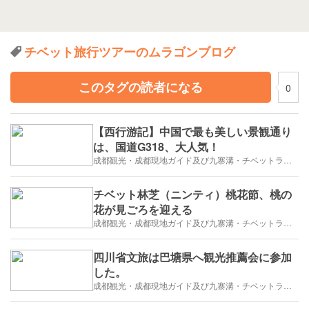
チベット旅行ツアーのムラゴンブログ
このタグの読者になる
0
【西行游記】中国で最も美しい景観通り
は、国道G318、大人気！
成都観光・成都現地ガイド及び九寨溝・チベットラサ観光紹介
チベット林芝（ニンティ）桃花節、桃の
花が見ごろを迎える
成都観光・成都現地ガイド及び九寨溝・チベットラサ観光紹介
四川省文旅は巴塘県へ観光推薦会に参加
した。
成都観光・成都現地ガイド及び九寨溝・チベットラサ観光紹介