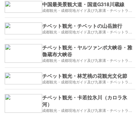
中国最美景観大道・国道G318川蔵線
成都観光・成都現地ガイド及び九寨溝・チベットラサ観光紹介
チベット観光・チベットの山岳旅行
成都観光・成都現地ガイド及び九寨溝・チベットラサ観光紹介
チベット観光・ヤルツァンポ大峡谷・雅
魯蔵布大峡谷
成都観光・成都現地ガイド及び九寨溝・チベットラサ観光紹介
チベット観光・林芝桃の花観光文化節
成都観光・成都現地ガイド及び九寨溝・チベットラサ観光紹介
チベット観光・卡若拉氷川（カロラ氷
河）
成都観光・成都現地ガイド及び九寨溝・チベットラサ観光紹介