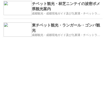
チベット観光・林芝ニンテイの波密ポメ
県観光案内
成都観光・成都現地ガイド及び九寨溝・チベットラサ観光紹介
東チベット観光・ランガール・ゴンパ観
光
成都観光・成都現地ガイド及び九寨溝・チベットラサ観光紹介