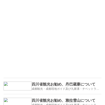
四川省観光お勧め、丹巴蔵寨について
成都観光・成都現地ガイド及び九寨溝・チベットラサ観光紹介
四川省観光お勧め、雅拉雪山について
成都観光・成都現地ガイド及び九寨溝・チベットラサ観光紹介