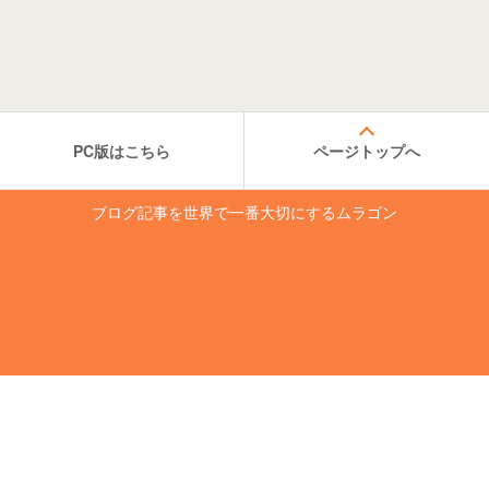
PC版はこちら
ページトップへ
ブログ記事を世界で一番大切にするムラゴン