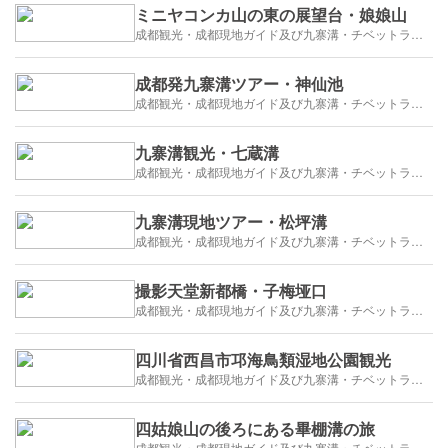
ミニヤコンカ山の東の展望台・娘娘山
成都観光・成都現地ガイド及び九寨溝・チベットラサ観光紹介
成都発九寨溝ツアー・神仙池
成都観光・成都現地ガイド及び九寨溝・チベットラサ観光紹介
九寨溝観光・七蔵溝
成都観光・成都現地ガイド及び九寨溝・チベットラサ観光紹介
九寨溝現地ツアー・松坪溝
成都観光・成都現地ガイド及び九寨溝・チベットラサ観光紹介
撮影天堂新都橋・子梅垭口
成都観光・成都現地ガイド及び九寨溝・チベットラサ観光紹介
四川省西昌市邛海鳥類湿地公園観光
成都観光・成都現地ガイド及び九寨溝・チベットラサ観光紹介
四姑娘山の後ろにある畢棚溝の旅
成都観光・成都現地ガイド及び九寨溝・チベットラサ観光紹介