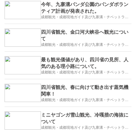
今年、九寨溝パンダ公園のパンダボラン
ティア計画が発表された。
成都観光・成都現地ガイド及び九寨溝・チベットラサ観光紹介
四川省観光、金口河大峡谷へ観光につい
て
成都観光・成都現地ガイド及び九寨溝・チベットラサ観光紹介
最も観光価値があり、四川省の見所、人
気のある理小路について。
成都観光・成都現地ガイド及び九寨溝・チベットラサ観光紹介
四川省観光、春に向けて動き出す蒸気機
関車！
成都観光・成都現地ガイド及び九寨溝・チベットラサ観光紹介
ミニヤゴンガ雪山観光、冷嘎措の海抜に
ついて
成都観光・成都現地ガイド及び九寨溝・チベットラサ観光紹介