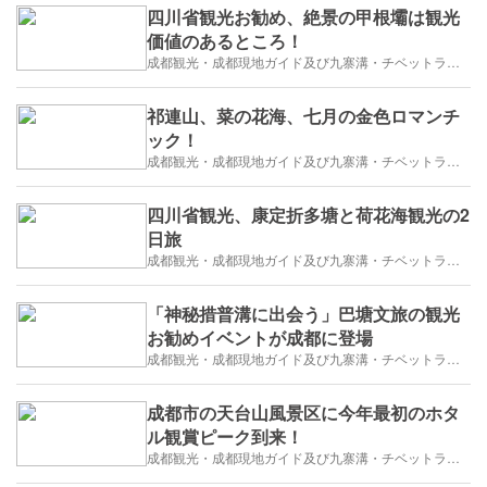
四川省観光お勧め、絶景の甲根壩は観光
価値のあるところ！
成都観光・成都現地ガイド及び九寨溝・チベットラサ観光紹介
祁連山、菜の花海、七月の金色ロマンチ
ック！
成都観光・成都現地ガイド及び九寨溝・チベットラサ観光紹介
四川省観光、康定折多塘と荷花海観光の2
日旅
成都観光・成都現地ガイド及び九寨溝・チベットラサ観光紹介
「神秘措普溝に出会う」巴塘文旅の観光
お勧めイベントが成都に登場
成都観光・成都現地ガイド及び九寨溝・チベットラサ観光紹介
成都市の天台山風景区に今年最初のホタ
ル観賞ピーク到来！
成都観光・成都現地ガイド及び九寨溝・チベットラサ観光紹介