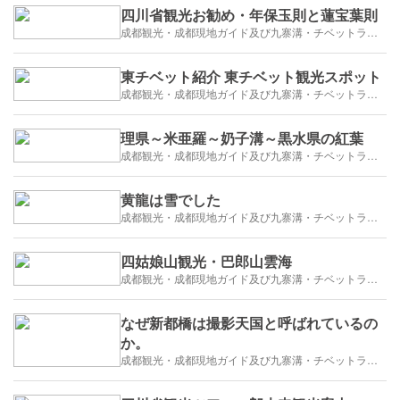
四川省観光お勧め・年保玉則と蓮宝葉則
成都観光・成都現地ガイド及び九寨溝・チベットラサ観光紹介
東チベット紹介 東チベット観光スポット
成都観光・成都現地ガイド及び九寨溝・チベットラサ観光紹介
理県～米亜羅～奶子溝～黒水県の紅葉
成都観光・成都現地ガイド及び九寨溝・チベットラサ観光紹介
黄龍は雪でした
成都観光・成都現地ガイド及び九寨溝・チベットラサ観光紹介
四姑娘山観光・巴郎山雲海
成都観光・成都現地ガイド及び九寨溝・チベットラサ観光紹介
なぜ新都橋は撮影天国と呼ばれているの
か。
成都観光・成都現地ガイド及び九寨溝・チベットラサ観光紹介