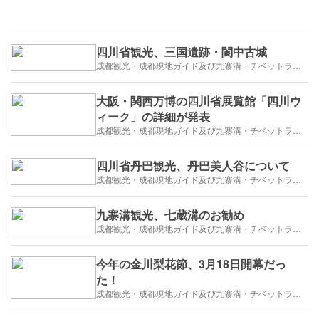
四川省観光、三国遺跡・閬中古城
成都観光・成都現地ガイド及び九寨溝・チベットラサ観光紹介
大阪・関西万博の四川省展覧館「四川ウ
ィーク」の詳細が発表
成都観光・成都現地ガイド及び九寨溝・チベットラサ観光紹介
四川省丹巴観光、丹巴美人谷について
成都観光・成都現地ガイド及び九寨溝・チベットラサ観光紹介
九寨溝観光、七蔵溝のお勧め
成都観光・成都現地ガイド及び九寨溝・チベットラサ観光紹介
今年の金川梨花節、3月18日開幕だっ
た！
成都観光・成都現地ガイド及び九寨溝・チベットラサ観光紹介