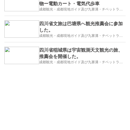
物ー電動カート・電気代歩車
成都観光・成都現地ガイド及び九寨溝・チベットラサ観光紹介
四川省文旅は巴塘県へ観光推薦会に参加
した。
成都観光・成都現地ガイド及び九寨溝・チベットラサ観光紹介
四川省稲城県は宇宙観測天文観光の旅、
推薦会を開催した。
成都観光・成都現地ガイド及び九寨溝・チベットラサ観光紹介