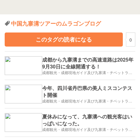
中国九寨溝ツアーのムラゴンブログ
このタグの読者になる
0
成都から九寨溝までの高速道路は2025年
9月30日に全線開通する！
成都観光・成都現地ガイド及び九寨溝・チベットラサ観光紹介
今年、四川省丹巴県の美人ミスコンテス
ト開催
成都観光・成都現地ガイド及び九寨溝・チベットラサ観光紹介
夏休みになって、九寨溝への観光客はい
っぱいになった。
成都観光・成都現地ガイド及び九寨溝・チベットラサ観光紹介