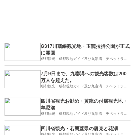
G317川蔵線観光地・玉龍拉措公園が正式
に開園
成都観光・成都現地ガイド及び九寨溝・チベットラサ観光紹介
7月9日まで、九寨溝への観光客数は200
万人を超えた。
成都観光・成都現地ガイド及び九寨溝・チベットラサ観光紹介
四川省観光お勧め・黄龍の付属観光地・
牟尼溝
成都観光・成都現地ガイド及び九寨溝・チベットラサ観光紹介
四川省観光・若爾蓋県の唐克と花湖
成都観光・成都現地ガイド及び九寨溝・チベットラサ観光紹介