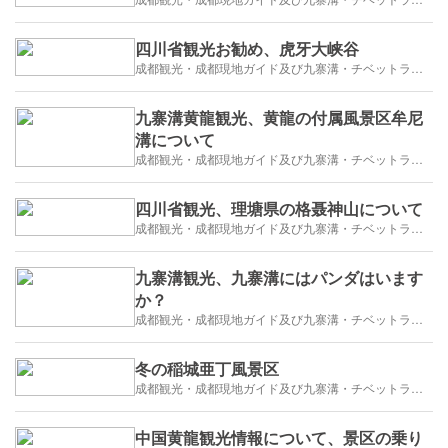
四川省観光お勧め、虎牙大峡谷
成都観光・成都現地ガイド及び九寨溝・チベットラサ観光紹介
九寨溝黄龍観光、黄龍の付属風景区牟尼
溝について
成都観光・成都現地ガイド及び九寨溝・チベットラサ観光紹介
四川省観光、理塘県の格聂神山について
成都観光・成都現地ガイド及び九寨溝・チベットラサ観光紹介
九寨溝観光、九寨溝にはパンダはいます
か？
成都観光・成都現地ガイド及び九寨溝・チベットラサ観光紹介
冬の稲城亜丁風景区
成都観光・成都現地ガイド及び九寨溝・チベットラサ観光紹介
中国黄龍観光情報について、景区の乗り