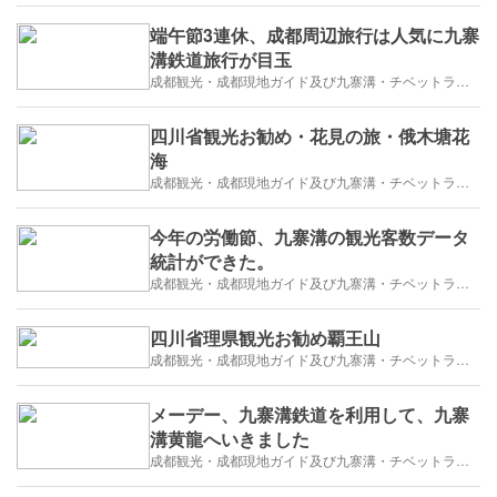
端午節3連休、成都周辺旅行は人気に九寨
溝鉄道旅行が目玉
成都観光・成都現地ガイド及び九寨溝・チベットラサ観光紹介
四川省観光お勧め・花見の旅・俄木塘花
海
成都観光・成都現地ガイド及び九寨溝・チベットラサ観光紹介
今年の労働節、九寨溝の観光客数データ
統計ができた。
成都観光・成都現地ガイド及び九寨溝・チベットラサ観光紹介
四川省理県観光お勧め覇王山
成都観光・成都現地ガイド及び九寨溝・チベットラサ観光紹介
メーデー、九寨溝鉄道を利用して、九寨
溝黄龍へいきました
成都観光・成都現地ガイド及び九寨溝・チベットラサ観光紹介