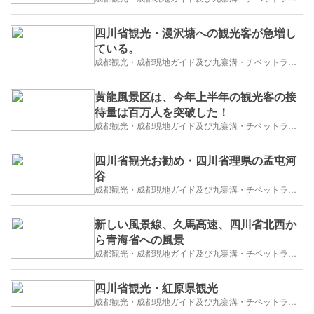
四川省観光・漫沢塘への観光客が急増し
ている。
成都観光・成都現地ガイド及び九寨溝・チベットラサ観光紹介
黄龍風景区は、今年上半年の観光客の接
待量は百万人を突破した！
成都観光・成都現地ガイド及び九寨溝・チベットラサ観光紹介
四川省観光お勧め・四川省理県の孟屯河
谷
成都観光・成都現地ガイド及び九寨溝・チベットラサ観光紹介
新しい風景線、久馬高速、四川省北西か
ら青海省への風景
成都観光・成都現地ガイド及び九寨溝・チベットラサ観光紹介
四川省観光・紅原県観光
成都観光・成都現地ガイド及び九寨溝・チベットラサ観光紹介