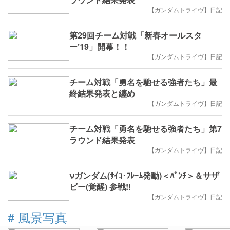
【ガンダムトライヴ】日記
第29回チーム対戦「新春オールスタ
ー’19」開幕！！
【ガンダムトライヴ】日記
チーム対戦「勇名を馳せる強者たち」最
終結果発表と纏め
【ガンダムトライヴ】日記
チーム対戦「勇名を馳せる強者たち」第7
ラウンド結果発表
【ガンダムトライヴ】日記
νガンダム(ｻｲｺ･ﾌﾚｰﾑ発動)＜ﾊﾟﾝﾁ＞＆サザ
ビー(覚醒) 参戦!!
【ガンダムトライヴ】日記
#
風景写真