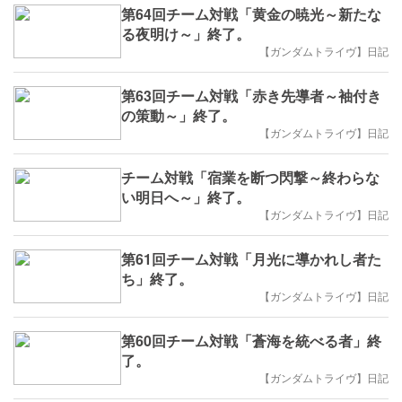
第64回チーム対戦「黄金の暁光～新たな
る夜明け～」終了。
【ガンダムトライヴ】日記
第63回チーム対戦「赤き先導者～袖付き
の策動～」終了。
【ガンダムトライヴ】日記
チーム対戦「宿業を断つ閃撃～終わらな
い明日へ～」終了。
【ガンダムトライヴ】日記
第61回チーム対戦「月光に導かれし者た
ち」終了。
【ガンダムトライヴ】日記
第60回チーム対戦「蒼海を統べる者」終
了。
【ガンダムトライヴ】日記