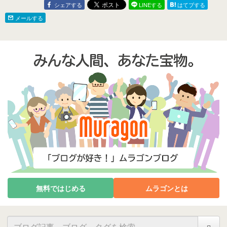
シェアする
LINEする
はてブする
メールする
無料ではじめる
ムラゴンとは