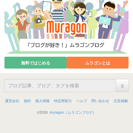
無料ではじめる
ムラゴンとは
運営会社
規約
個人情報
特定商取引
ヘルプ
問い合わせ
広告掲載
©
2026
muragon（ムラゴンブログ）