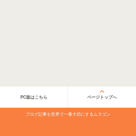
PC版はこちら
ページトップへ
ブログ記事を世界で一番大切にするムラゴン