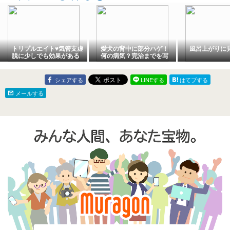
トリプルエイト♥気管支虚
愛犬の背中に部分ハゲ！
風呂上がりに
脱に少しでも効果がある
何の病気？完治までを写
といいのだけど・・・
真付きで紹介
シェアする
LINEする
はてブする
メールする