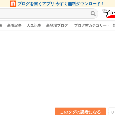
ブログを書くアプリ 今すぐ無料ダウンロード！
像
新着記事
人気記事
新登場ブログ
ブログ村カテゴリー
このタグの読者になる
0