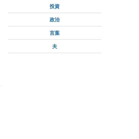
投資
政治
言葉
夫