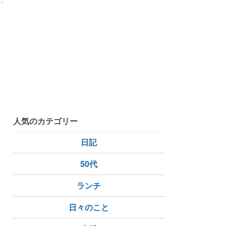
け
人気のカテゴリー
日記
50代
ランチ
日々のこと