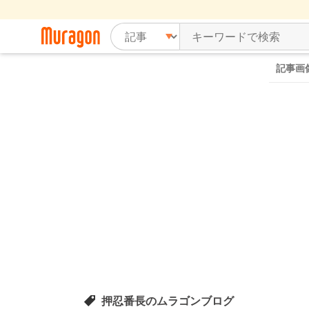
記事画
押忍番長のムラゴンブログ