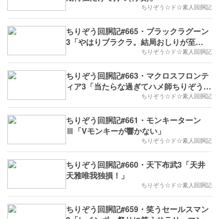
ちりぞう☆ド☆素人回胴記
ちりぞう回胴記#665・ブラックラグーン
3「やはりブラクラ。結局おしりが至
高。」
ちりぞう☆ド☆素人回胴記
ちりぞう回胴記#663・マクロスフロンテ
ィア3「当たらな過ぎてハメ師ちりぞう爆
誕！」
ちりぞう☆ド☆素人回胴記
ちりぞう回胴記#661・モンキーターン
Ⅲ「Vモンキーが響かない」
ちりぞう☆ド☆素人回胴記
ちりぞう回胴記#660・天下布武3「天井
天雅唯我独損！」
ちりぞう☆ド☆素人回胴記
ちりぞう回胴記#659・笑うセールスマン