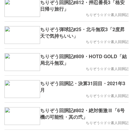
ちりぞう回胴記#812・押忍番長3「格安
日帰り旅行」
ちりぞう☆ド☆素人回胴記
ちりぞう弾球記#25・北斗無双3「2度昇
天で気持ちいい」
ちりぞう☆ド☆素人回胴記
ちりぞう回胴記#809・HOTD GOLD「結
局北斗無双」
ちりぞう☆ド☆素人回胴記
ちりぞう回胴記・決算31回目・2021年3
月
ちりぞう☆ド☆素人回胴記
ちりぞう回胴記#802・絶対衝激Ⅲ「6号
機の可能性・其の弐」
ちりぞう☆ド☆素人回胴記