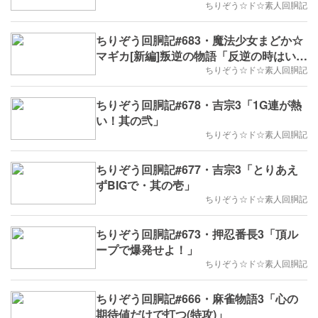
ちりぞう☆ド☆素人回胴記
ちりぞう回胴記#683・魔法少女まどか☆
マギカ[新編]叛逆の物語「反逆の時はい
つ？」
ちりぞう☆ド☆素人回胴記
ちりぞう回胴記#678・吉宗3「1G連が熱
い！其の弐」
ちりぞう☆ド☆素人回胴記
ちりぞう回胴記#677・吉宗3「とりあえ
ずBIGで・其の壱」
ちりぞう☆ド☆素人回胴記
ちりぞう回胴記#673・押忍番長3「頂ル
ープで爆発せよ！」
ちりぞう☆ド☆素人回胴記
ちりぞう回胴記#666・麻雀物語3「心の
期待値だけで打つ(特攻)」