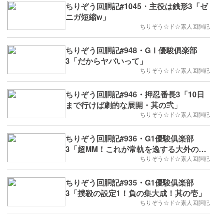
ちりぞう回胴記#1045・主役は銭形3「ゼ
ニガ短縮w」
ちりぞう☆ド☆素人回胴記
ちりぞう回胴記#948・GⅠ優駿俱楽部
3「だからヤバいって」
ちりぞう☆ド☆素人回胴記
ちりぞう回胴記#946・押忍番長3「10日
まで行けば劇的な展開・其の弐」
ちりぞう☆ド☆素人回胴記
ちりぞう回胴記#936・G1優駿俱楽部
3「超MM！これが常軌を逸する大外の捲
り！其の弐」
ちりぞう☆ド☆素人回胴記
ちりぞう回胴記#935・G1優駿俱楽部
3「撲殺の設定1！負の集大成！其の壱」
ちりぞう☆ド☆素人回胴記