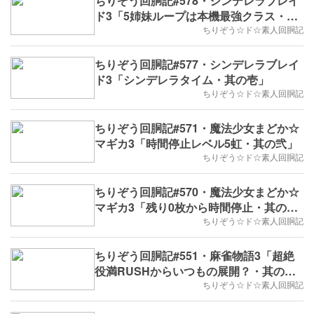
ちりぞう回胴記#578・シンデレラブレイ
ド3「5姉妹ループは本機最強クラス・其
の弐」
ちりぞう☆ド☆素人回胴記
ちりぞう回胴記#577・シンデレラブレイ
ド3「シンデレラタイム・其の壱」
ちりぞう☆ド☆素人回胴記
ちりぞう回胴記#571・魔法少女まどか☆
マギカ3「時間停止レベル5虹・其の弐」
ちりぞう☆ド☆素人回胴記
ちりぞう回胴記#570・魔法少女まどか☆
マギカ3「残り0枚から時間停止・其の
壱」
ちりぞう☆ド☆素人回胴記
ちりぞう回胴記#551・麻雀物語3「超絶
役満RUSHからいつもの展開？・其の
弐」
ちりぞう☆ド☆素人回胴記