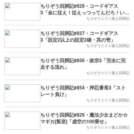
ちりぞう回胴記#929・コードギアス
3「金に従え！従えっつってんだろ！いい
加減にしろ！」
ちりぞう☆ド☆素人回胴記
ちりぞう回胴記#927・コードギアス
3「設定2以上の設定2確・其の壱」
ちりぞう☆ド☆素人回胴記
ちりぞう回胴記#856・政宗3「完全に完
走する流れ」
ちりぞう☆ド☆素人回胴記
ちりぞう回胴記#854・押忍番長3「スト
レート負け」
ちりぞう☆ド☆素人回胴記
ちりぞう回胴記#829・魔法少女まどか☆
マギカ[叛逆]「虚空の100乗せ」
ちりぞう☆ド☆素人回胴記