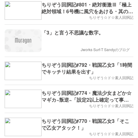
ちりぞう回胴記#801・絶対衝激Ⅲ「極上
絶対領域！6号機に風穴をあける・其の
壱」
ちりぞう☆ド☆素人回胴記
「3」と言う不思議な数字。
Jworks Surf-T Sandyのブログ
ちりぞう回胴記#792・戦国乙女3「1時間
でキッチリ結果を出す」
ちりぞう☆ド☆素人回胴記
ちりぞう回胴記#774・魔法少女まどか☆
マギカ~叛逆~「設定2以上確定って事
は？」
ちりぞう☆ド☆素人回胴記
ちりぞう回胴記#770・戦国乙女3「そこ
で乙女アタック！」
ちりぞう☆ド☆素人回胴記