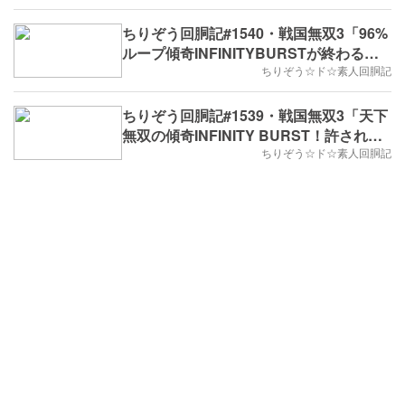
ちりぞう回胴記#1540・戦国無双3「96%
ループ傾奇INFINITYBURSTが終わるわ
けない！・其の弐」
ちりぞう☆ド☆素人回胴記
ちりぞう回胴記#1539・戦国無双3「天下
無双の傾奇INFINITY BURST！許され過
ぎた漢・其の壱」
ちりぞう☆ド☆素人回胴記