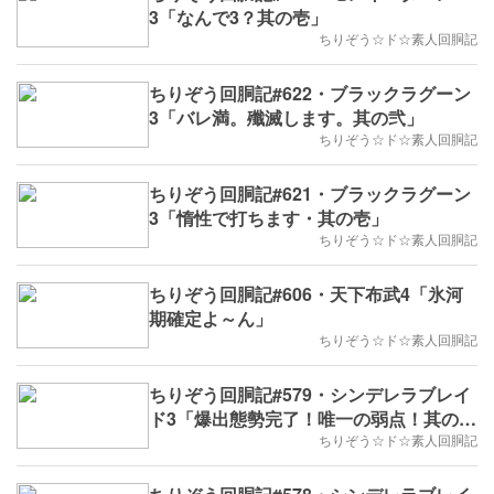
3「なんで3？其の壱」
ちりぞう☆ド☆素人回胴記
ちりぞう回胴記#622・ブラックラグーン
3「バレ満。殲滅します。其の弐」
ちりぞう☆ド☆素人回胴記
ちりぞう回胴記#621・ブラックラグーン
3「惰性で打ちます・其の壱」
ちりぞう☆ド☆素人回胴記
ちりぞう回胴記#606・天下布武4「氷河
期確定よ～ん」
ちりぞう☆ド☆素人回胴記
ちりぞう回胴記#579・シンデレラブレイ
ド3「爆出態勢完了！唯一の弱点！其の
参」
ちりぞう☆ド☆素人回胴記