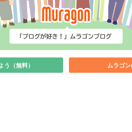
よう（無料）
ムラゴン