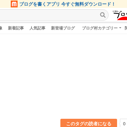
ブログを書くアプリ 今すぐ無料ダウンロード！
像
新着記事
人気記事
新登場ブログ
ブログ村カテゴリー
このタグの読者になる
0