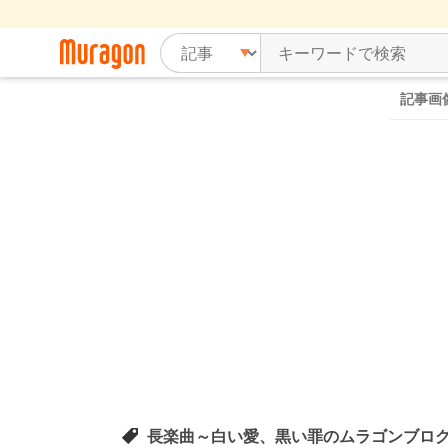
記事画
長楽曲～白い愛、黒い罪のムラゴンブロ