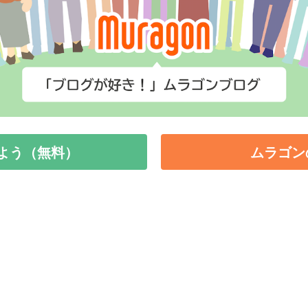
よう（無料）
ムラゴン