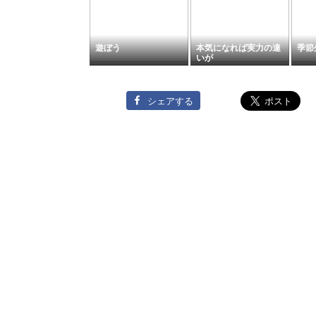
遊ぼう
本気になれば実力の違
季節
いが
シェアする