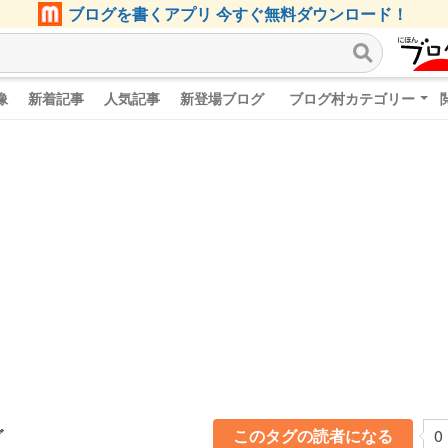
ブログを書くアプリ 今すぐ無料ダウンロード！
像
新着記事
人気記事
新登場ブログ
ブログ村カテゴリー
グ
このタグの読者になる
0