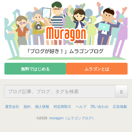
無料ではじめる
ムラゴンとは
運営会社
規約
個人情報
特定商取引
ヘルプ
問い合わせ
広告掲載
©
2026
muragon（ムラゴンブログ）