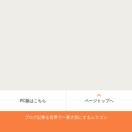
PC版はこちら
ページトップへ
ブログ記事を世界で一番大切にするムラゴン