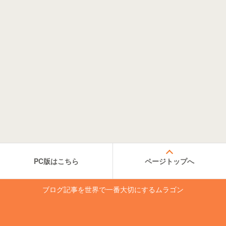
PC版はこちら
ページトップへ
ブログ記事を世界で一番大切にするムラゴン