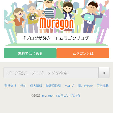
無料ではじめる
ムラゴンとは
運営会社
規約
個人情報
特定商取引
ヘルプ
問い合わせ
広告掲載
©
2026
muragon（ムラゴンブログ）