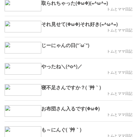
取られちゃった(ΦωΦ)(=^ω^=)
トムとママ日記
それ見せて(ΦωΦ)それ好き(=^ω^=)
トムとママ日記
じーにゃんの日(*´ω`*)
トムとママ日記
やったね＼(^o^)／
トムとママ日記
寝不足さんですか？( ´艸｀)
トムとママ日記
お布団さん入るです(ΦωΦ)
トムとママ日記
も～にんぐ( ´艸｀)
トムとママ日記