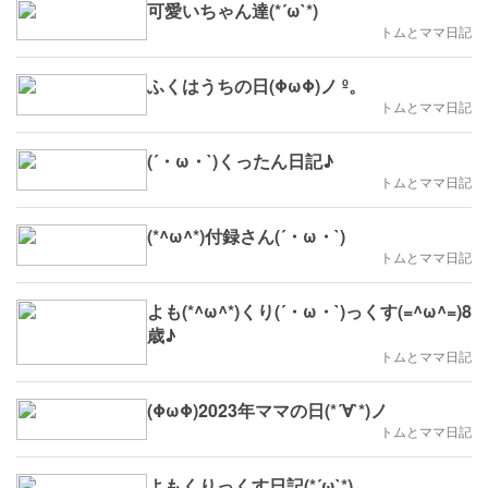
可愛いちゃん達(*´ω`*)
トムとママ日記
ふくはうちの日(ΦωΦ)ノ º。
トムとママ日記
(´・ω・`)くったん日記♪
トムとママ日記
(*^ω^*)付録さん(´・ω・`)
トムとママ日記
よも(*^ω^*)くり(´・ω・`)っくす(=^ω^=)8
歳♪
トムとママ日記
(ΦωΦ)2023年ママの日(*´∀`*)ノ
トムとママ日記
よもくりっくす日記(*´ω`*)