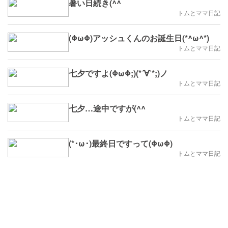
暑い日続き(^^ゞ
トムとママ日記
(ΦωΦ)アッシュくんのお誕生日(*^ω^*)
トムとママ日記
七夕ですよ(ΦωΦ;)(*´∀`*;)ノ
トムとママ日記
七夕…途中ですが(^^ゞ
トムとママ日記
(*･ω･)最終日ですって(ΦωΦ)
トムとママ日記