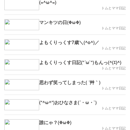
(=^ω^=)
トムとママ日記
マンキツの日(ΦωΦ)
トムとママ日記
よもくりっくす7歳＼(^o^)／
トムとママ日記
よもくりっくす日記(*´ω`*)もんっ(^(ｴ)^)
トムとママ日記
思わず笑ってしまった( ´艸｀)
トムとママ日記
(*^ω^*)おひなさま(´・ω・`)
トムとママ日記
誰にゃ？(ΦωΦ)
トムとママ日記