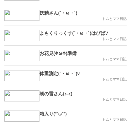
妖精さん(´・ω・`)
トムとママ日記
よもくりっくす(´・ω・`)はぴば♪
トムとママ日記
お花見(ΦωΦ)準備
トムとママ日記
体重測定(´・ω・`)v
トムとママ日記
朝の雷さん(>.<)
トムとママ日記
箱入り(*´ω`*)
トムとママ日記