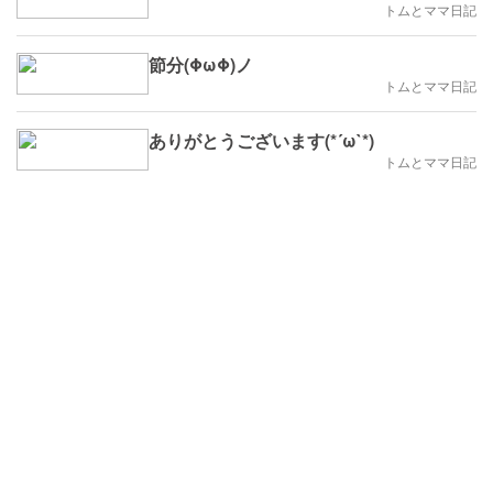
トムとママ日記
節分(ΦωΦ)ノ
トムとママ日記
ありがとうございます(*´ω`*)
トムとママ日記