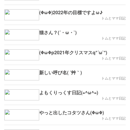
(ΦωΦ)2022年の目標ですよω♪
トムとママ日記
猫さん？(´・ω・`)
トムとママ日記
(ΦωΦp2021年クリスマスq*´ω`*)
トムとママ日記
新しい呼び名( ´艸｀)
トムとママ日記
よもくりっくす日記(=^ω^=)
トムとママ日記
やっと出したコタツさん(ΦωΦ)
トムとママ日記