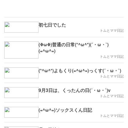
初七日でした
トムとママ日記
(ΦωΦ)普通の日常(*^ω^*)(´・ω・`)
(=^ω^=)
トムとママ日記
(*^ω^*)よもくり(=^ω^=)っくす(´・ω・`)
トムとママ日記
9月3日は、くったんの日(´・ω・`)v
トムとママ日記
(=^ω^=)ソックスくん日記
トムとママ日記