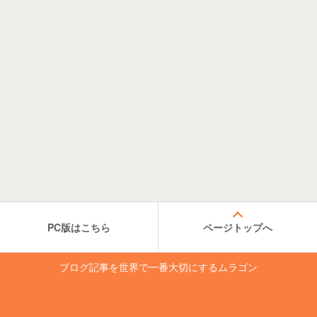
PC版はこちら
ページトップへ
ブログ記事を世界で一番大切にするムラゴン