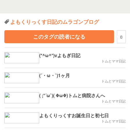
よもくりっくす日記のムラゴンブログ
このタグの読者になる
0
(*^ω^*)vよもぎ日記
トムとママ日記
(´・ω・`)1ヶ月
トムとママ日記
( ;*´ω`)( ΦωΦ)トムと病院さんへ
トムとママ日記
よもくりっくすお誕生日と初七日
トムとママ日記