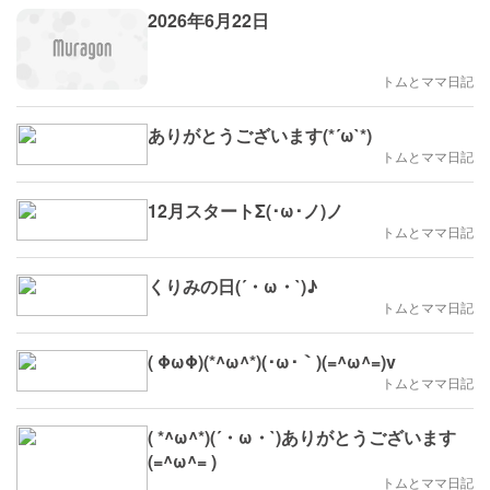
2026年6月22日
トムとママ日記
ありがとうございます(*´ω`*)
トムとママ日記
12月スタートΣ(･ω･ノ)ノ
トムとママ日記
くりみの日(´・ω・`)♪
トムとママ日記
( ΦωΦ)(*^ω^*)(･ω･｀)(=^ω^=)v
トムとママ日記
( *^ω^*)(´・ω・`)ありがとうございます
(=^ω^= )
トムとママ日記