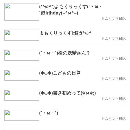
(*^ω^*)よもくりっくす(´・ω・
`)Birthday(=^ω^=)
トムとママ日記
よもくりっくす日記(^ω^ゞ
トムとママ日記
(´・ω・`)桜の妖精さん？
トムとママ日記
(ΦωΦ)こどもの日🎏
トムとママ日記
(ΦωΦ)書き初めって(ΦωΦ;)
トムとママ日記
(´・ω・`)
トムとママ日記