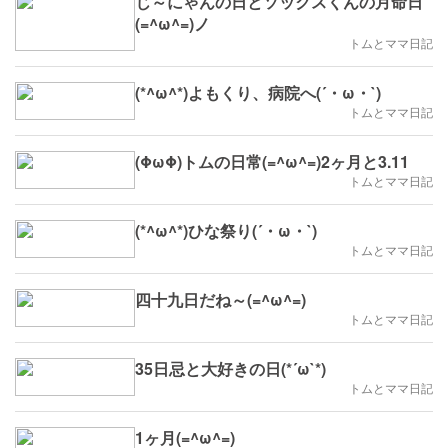
じ～にゃんの日とソックスくんの月命日
(=^ω^=)ノ
トムとママ日記
(*^ω^*)よもくり、病院へ(´・ω・`)
トムとママ日記
(ΦωΦ)トムの日常(=^ω^=)2ヶ月と3.11
トムとママ日記
(*^ω^*)ひな祭り(´・ω・`)
トムとママ日記
四十九日だね～(=^ω^=)
トムとママ日記
35日忌と大好きの日(*´ω`*)
トムとママ日記
1ヶ月(=^ω^=)