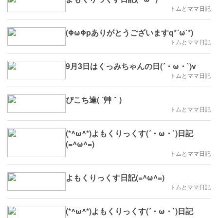
トムとママ日記
(ΦωΦpありがとうございますq*´ω`*)
トムとママ日記
9月3日はくっみちゃんの日(´・ω・`)v
トムとママ日記
ぴこち達( ´艸｀)
トムとママ日記
(*^ω^*)よもくりっくす(´・ω・`)日記
(=^ω^=)
トムとママ日記
よもくりっくす日記(=^ω^=)
トムとママ日記
(*^ω^*)よもくりっくす(´・ω・`)日記