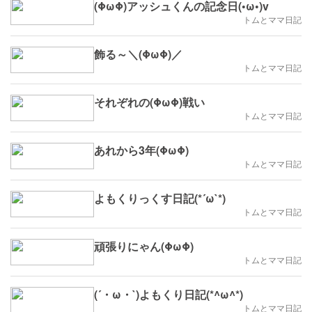
(ΦωΦ)アッシュくんの記念日(•ω•)v
トムとママ日記
飾る～＼(ΦωΦ)／
トムとママ日記
それぞれの(ΦωΦ)戦い
トムとママ日記
あれから3年(ΦωΦ)
トムとママ日記
よもくりっくす日記(*´ω`*)
トムとママ日記
頑張りにゃん(ΦωΦ)
トムとママ日記
(´・ω・`)よもくり日記(*^ω^*)
トムとママ日記