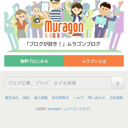
無料ではじめる
ムラゴンとは
運営会社
規約
個人情報
特定商取引
ヘルプ
問い合わせ
広告掲載
©
2026
muragon（ムラゴンブログ）