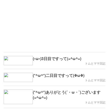
(•ω•)3日目ですって(=^ω^=)
トムとママ日記
(*^ω^*)二日目ですって(ΦωΦ)
トムとママ日記
(*^ω^*)ありがとう(´・ω・`)ございます
(=^ω^=)
トムとママ日記