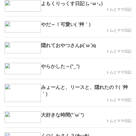
よもくりっくす日記 (｡･ω･｡)
トムとママ日記
やだ～！可愛い( ´艸｀)
トムとママ日記
隠れておやつさんp(`ω´)q
トムとママ日記
やらかした～(*_*)
トムとママ日記
みょーんと、リースと、隠れたの？( ´艸
｀)
トムとママ日記
大好きな時間(*´ω`*)
トムとママ日記
くつしたさん？(ΦωΦ)