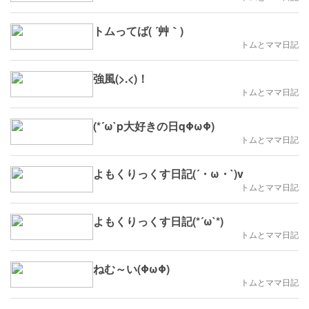
トムってば( ´艸｀)
トムとママ日記
強風(>.<)！
トムとママ日記
(*´ω`p大好きの日qΦωΦ)
トムとママ日記
よもくりっくす日記(´・ω・`)v
トムとママ日記
よもくりっくす日記(*´ω`*)
トムとママ日記
ねむ～い(ΦωΦ)
トムとママ日記