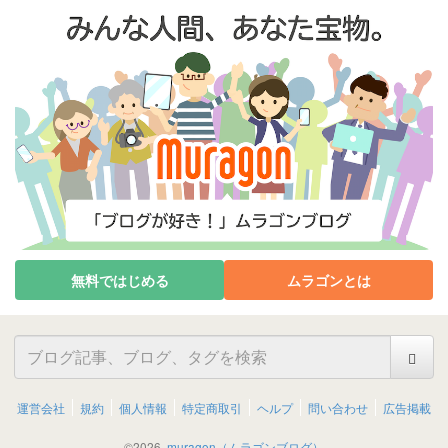
無料ではじめる
ムラゴンとは
運営会社
規約
個人情報
特定商取引
ヘルプ
問い合わせ
広告掲載
©
2026
muragon（ムラゴンブログ）