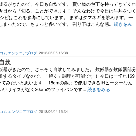
飯器がきたので、今日も自炊です。 貰い物の包丁を持ってきてく
今日から「切る」ことができます！ そんなわけで今日は牛丼をつ
レシピはこれを参考にしています。 まずはタマネギを炒めます。一
まったので、ちょっと多いです。 割り下はこんな感...
続きをみ
コム エンジニアブログ
2018/06/05 16:38
自炊
飯器がきたので、さっそく自炊してみました。 炊飯器が炊飯器部
離するタイプなので、「焼く」調理が可能です！ 今日は一切れ169
いてみたいと思います。 18cmの鍋まで使用できるIHヒーターなん
いサイズがなく20cmのフライパンです...
続きをみる
コム エンジニアブログ
2018/06/04 16:34