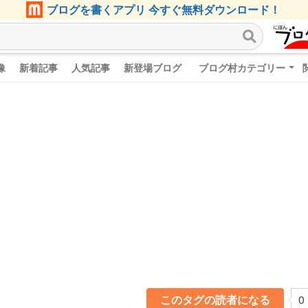
ブログを書くアプリ 今すぐ無料ダウンロード！
像
新着記事
人気記事
新登場ブログ
ブログ村カテゴリー
このタグの読者になる
0