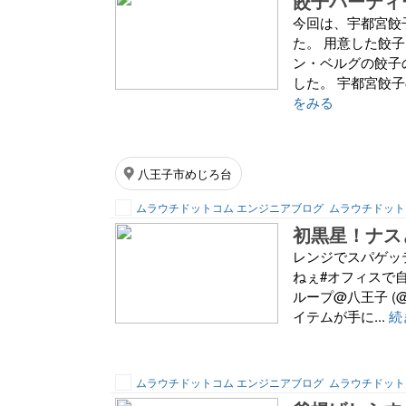
餃子パーティ
今回は、宇都宮餃
た。 用意した餃
ン・ベルグの餃子
した。 宇都宮餃子
をみる
八王子市めじろ台
ムラウチドットコム エンジニアブログ
ムラウチドット
初黒星！ナス
レンジでスパゲッ
ねぇ#オフィスで自炊 p
ループ@八王子 (@m
イテムが手に...
続
ムラウチドットコム エンジニアブログ
ムラウチドット