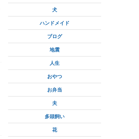
終
犬
ハンドメイド
ブログ
地震
人生
おやつ
お弁当
夫
多頭飼い
花