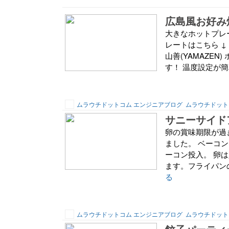
広島風お好み
大きなホットプレ
レートはこちら ↓ 山
山善(YAMAZE
す！ 温度設定が簡
ムラウチドットコム エンジニアブログ
ムラウチドット
サニーサイド
卵の賞味期限が過
ました。 ベーコ
ーコン投入。 卵
ます。フライパンの
る
ムラウチドットコム エンジニアブログ
ムラウチドット