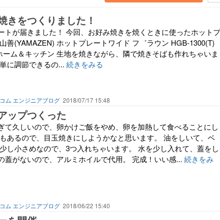
焼きをつくりました！
ートが届きました！ 今回、お好み焼きを焼くときに使ったホット
善(YAMAZEN) ホットプレートワイド フ゛ラウン HGB-1300(T)
N) ホーム＆キッチン 生地を焼きながら、隣で焼きそばも作れちゃいま
単に調節できるの...
続きをみる
コム エンジニアブログ
2018/07/17 15:48
アップつくった
ぎて久しいので、卵かけご飯をやめ、卵を加熱して食べることにし
ンもあるので、目玉焼きにしようかなと思います。 油をしいて、ベ
は少し小さめなので、3つ入れちゃいます。 水を少し入れて、蓋をし
蓋がないので、アルミホイルで代用。 完成！いい感...
続きをみ
コム エンジニアブログ
2018/06/22 15:40