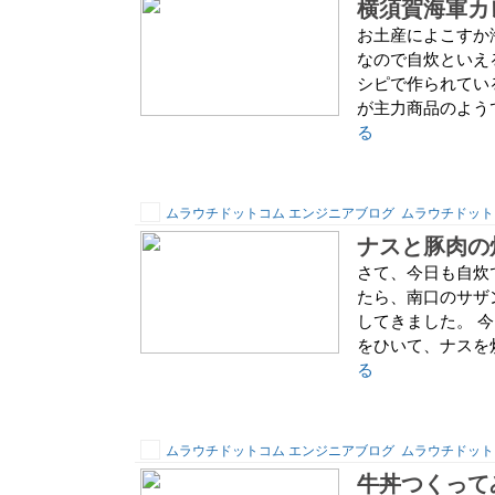
横須賀海軍カ
お土産によこすか
なので自炊といえ
シピで作られてい
が主力商品のようで
る
ムラウチドットコム エンジニアブログ
ムラウチドット
ナスと豚肉の
さて、今日も自炊
たら、南口のサザ
してきました。 
をひいて、ナスを炒
る
ムラウチドットコム エンジニアブログ
ムラウチドット
牛丼つくって