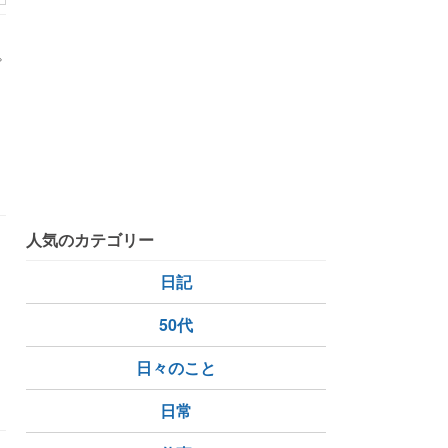
プ
人気のカテゴリー
日記
50代
日々のこと
日常