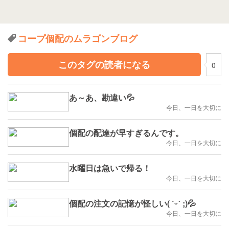
コープ個配のムラゴンブログ
このタグの読者になる
0
あ～あ、勘違い💦
今日、一日を大切に
個配の配達が早すぎるんです。
今日、一日を大切に
水曜日は急いで帰る！
今日、一日を大切に
個配の注文の記憶が怪しい( ˊᵕˋ ;)💦
今日、一日を大切に