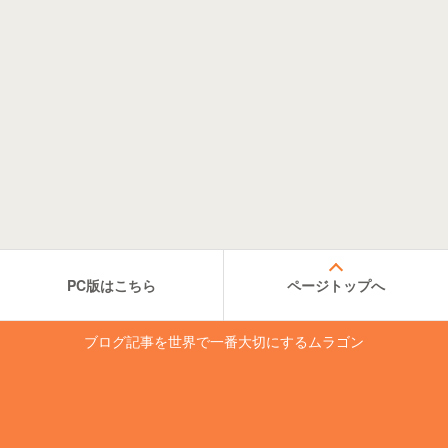
PC版はこちら
ページトップへ
ブログ記事を世界で一番大切にするムラゴン