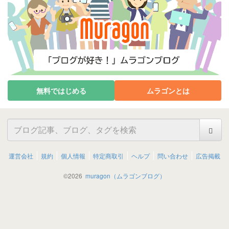
無料ではじめる
ムラゴンとは
運営会社
規約
個人情報
特定商取引
ヘルプ
問い合わせ
広告掲載
©
2026
muragon（ムラゴンブログ）