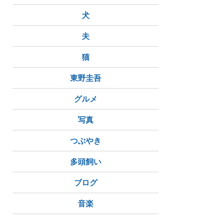
犬
夫
猫
東野圭吾
グルメ
写真
つぶやき
多頭飼い
ブログ
音楽