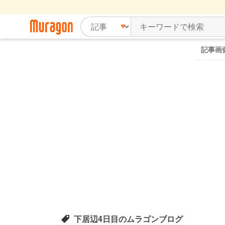
記事画
下居辺4日目のムラゴンブログ