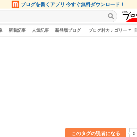
ブログを書くアプリ 今すぐ無料ダウンロード！
像
新着記事
人気記事
新登場ブログ
ブログ村カテゴリー
このタグの読者になる
0