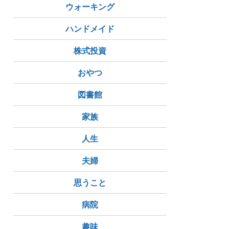
ウォーキング
ハンドメイド
株式投資
おやつ
図書館
家族
人生
夫婦
思うこと
病院
趣味