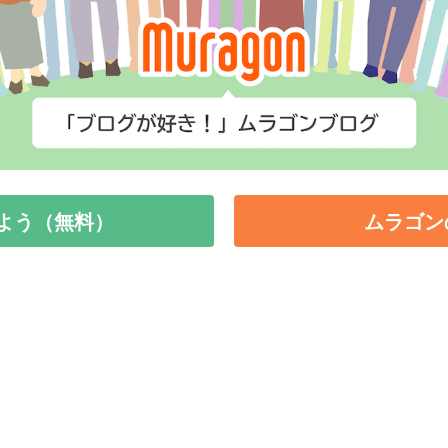
よう（無料）
ムラゴン