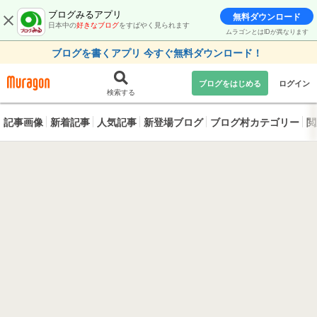
ブログみるアプリ
無料ダウンロード
日本中の
好きなブログ
をすばやく見られます
ムラゴンとはIDが異なります
ブログを書くアプリ 今すぐ無料ダウンロード！
ブログをはじめる
ログイン
検索する
記事画像
新着記事
人気記事
新登場ブログ
ブログ村カテゴリー
閲