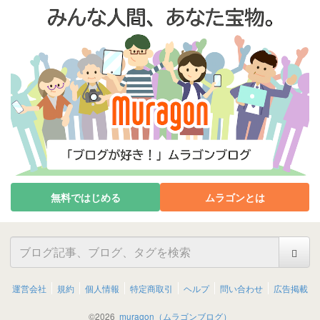
無料ではじめる
ムラゴンとは
運営会社
規約
個人情報
特定商取引
ヘルプ
問い合わせ
広告掲載
©
2026
muragon（ムラゴンブログ）