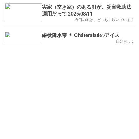
実家（空き家）のある町が、災害救助法
適用だって 2025/08/11
今日の風は、どっちに吹いている？
線状降水帯 ＊ Châteraiséのアイス
自分らしく