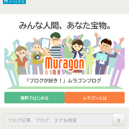
メールする
無料ではじめる
ムラゴンとは