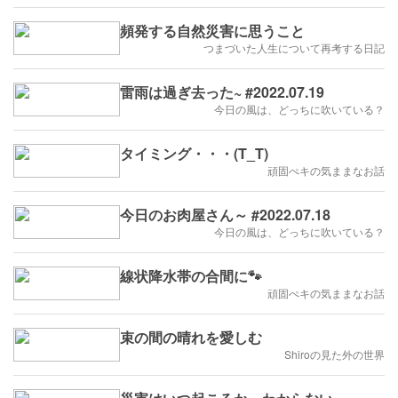
頻発する自然災害に思うこと
つまづいた人生について再考する日記
雷雨は過ぎ去った~ #2022.07.19
今日の風は、どっちに吹いている？
タイミング・・・(T_T)
頑固ぺキの気ままなお話
今日のお肉屋さん～ #2022.07.18
今日の風は、どっちに吹いている？
線状降水帯の合間に🐾
頑固ぺキの気ままなお話
束の間の晴れを愛しむ
Shiroの見た外の世界