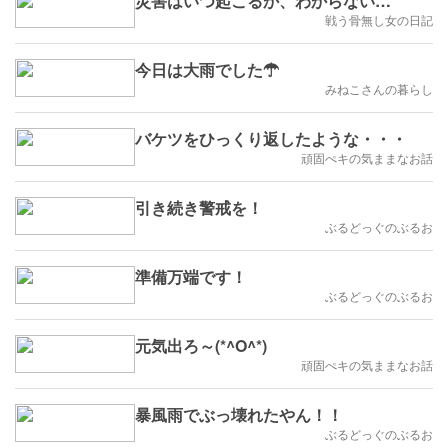
災害はいつ起こるか、わからない…
戦う骨無し女の日記
今日は大雨でした☂
みねこさんの暮らし
バケツをひっくり返したような・・・
頑固ぺキの気ままなお話
引き続き警戒を！
ぶるどっぐのぶるお
準備万端です！
ぶるどっぐのぶるお
元気出ろ～(*^O^*)
頑固ぺキの気ままなお話
暴風雨でぶっ壊れたやん！！
ぶるどっぐのぶるお