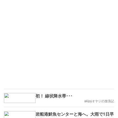
初！ 線状降水帯･･･
akipyオヤジの放浪記
岩船港鮮魚センターと海へ。大雨で1日早