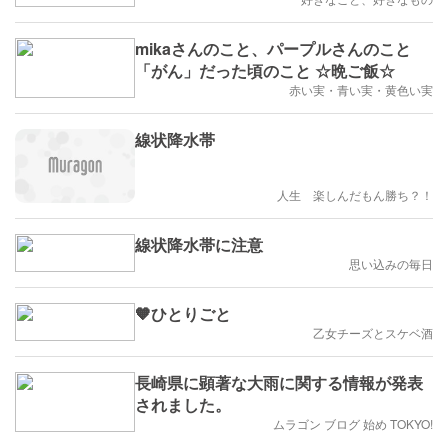
mikaさんのこと、パープルさんのこと
「がん」だった頃のこと ☆晩ご飯☆
赤い実・青い実・黄色い実
線状降水帯
人生 楽しんだもん勝ち？！
線状降水帯に注意
思い込みの毎日
🧡ひとりごと
乙女チーズとスケベ酒
長崎県に顕著な大雨に関する情報が発表
されました。
ムラゴン ブログ 始め TOKYO!