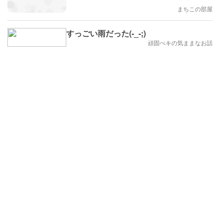
まちこの部屋
すっごい雨だった(-_-;)
頑固ぺキの気ままなお話