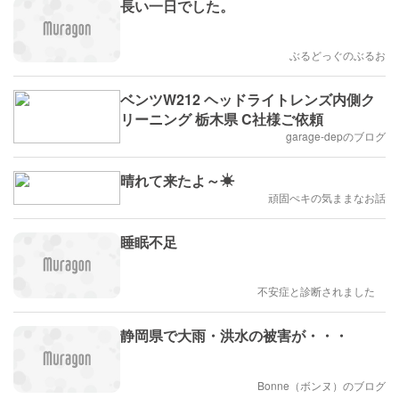
長い一日でした。
ぶるどっぐのぶるお
ベンツW212 ヘッドライトレンズ内側ク
リーニング 栃木県 C社様ご依頼
garage-depのブログ
晴れて来たよ～☀
頑固ぺキの気ままなお話
睡眠不足
不安症と診断されました
静岡県で大雨・洪水の被害が・・・
Bonne（ボンヌ）のブログ