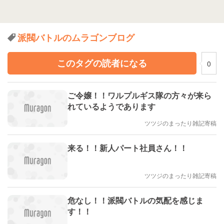
派閥バトルのムラゴンブログ
このタグの読者になる
0
ご令嬢！！ワルプルギス隊の方々が来ら
れているようであります
ツツジのまったり雑記寄稿
来る！！新人パート社員さん！！
ツツジのまったり雑記寄稿
危なし！！派閥バトルの気配を感じま
す！！