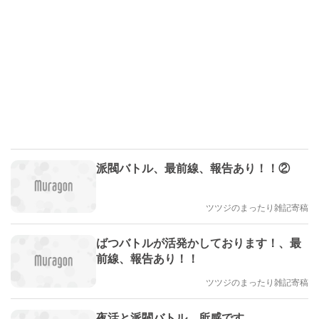
派閥バトル、最前線、報告あり！！②
ツツジのまったり雑記寄稿
ばつバトルが活発かしております！、最
前線、報告あり！！
ツツジのまったり雑記寄稿
夜活と派閥バトル、所感です