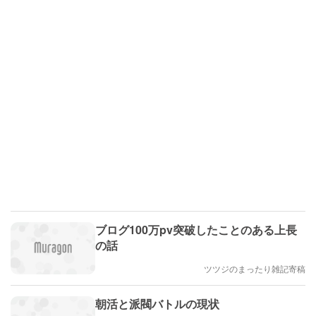
ブログ100万pv突破したことのある上長
の話
ツツジのまったり雑記寄稿
朝活と派閥バトルの現状