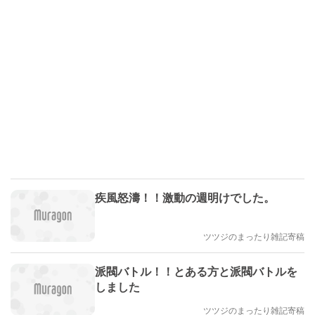
疾風怒濤！！激動の週明けでした。
ツツジのまったり雑記寄稿
派閥バトル！！とある方と派閥バトルを
しました
ツツジのまったり雑記寄稿