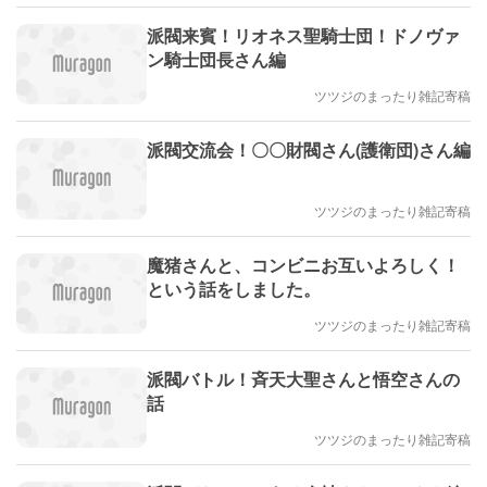
派閥来賓！リオネス聖騎士団！ドノヴァ
ン騎士団長さん編
ツツジのまったり雑記寄稿
派閥交流会！〇〇財閥さん(護衛団)さん編
ツツジのまったり雑記寄稿
魔猪さんと、コンビニお互いよろしく！
という話をしました。
ツツジのまったり雑記寄稿
派閥バトル！斉天大聖さんと悟空さんの
話
ツツジのまったり雑記寄稿