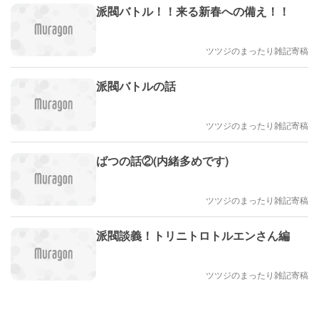
派閥バトル！！来る新春への備え！！
ツツジのまったり雑記寄稿
派閥バトルの話
ツツジのまったり雑記寄稿
ばつの話②(内緒多めです)
ツツジのまったり雑記寄稿
派閥談義！トリニトロトルエンさん編
ツツジのまったり雑記寄稿