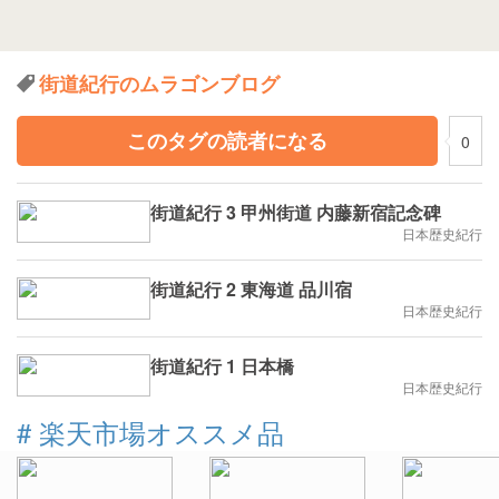
街道紀行のムラゴンブログ
このタグの読者になる
0
街道紀行 3 甲州街道 内藤新宿記念碑
日本歴史紀行
街道紀行 2 東海道 品川宿
日本歴史紀行
街道紀行 1 日本橋
日本歴史紀行
#
楽天市場オススメ品