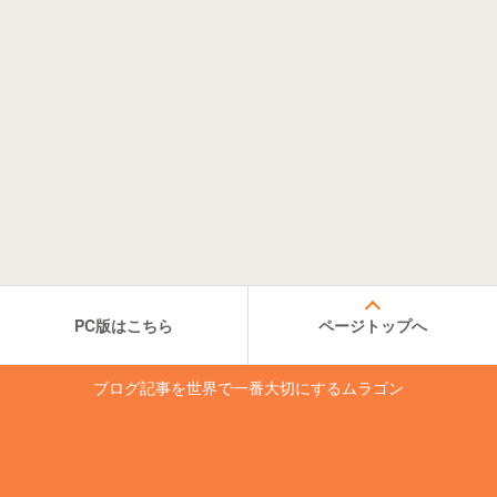
PC版はこちら
ページトップへ
ブログ記事を世界で一番大切にするムラゴン