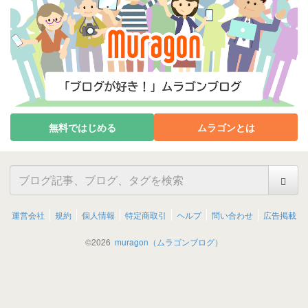
無料ではじめる
ムラゴンとは
運営会社
規約
個人情報
特定商取引
ヘルプ
問い合わせ
広告掲載
©
2026
muragon（ムラゴンブログ）