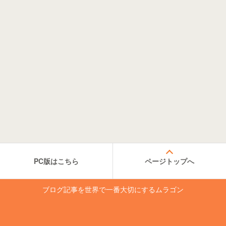
PC版はこちら
ページトップへ
ブログ記事を世界で一番大切にするムラゴン