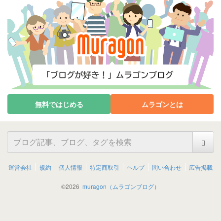
無料ではじめる
ムラゴンとは
運営会社
規約
個人情報
特定商取引
ヘルプ
問い合わせ
広告掲載
©
2026
muragon（ムラゴンブログ）