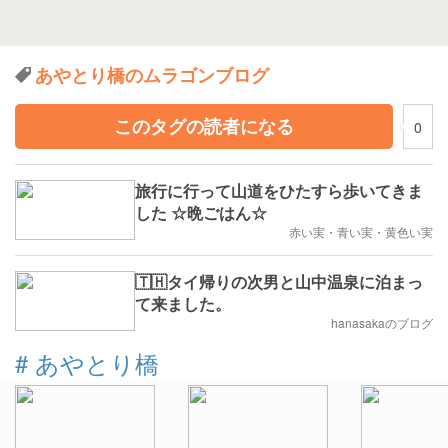
あやとり橋のムラゴンブログ
このタグの読者になる
0
旅行に行って山道をひたすら歩いてきま
した ☆晩ごはん☆
赤い実・青い実・黄色い実
🇹🇭タイ帰りの次男と山中温泉に泊まっ
て来ました。
hanasakaのブログ
#
あやとり橋