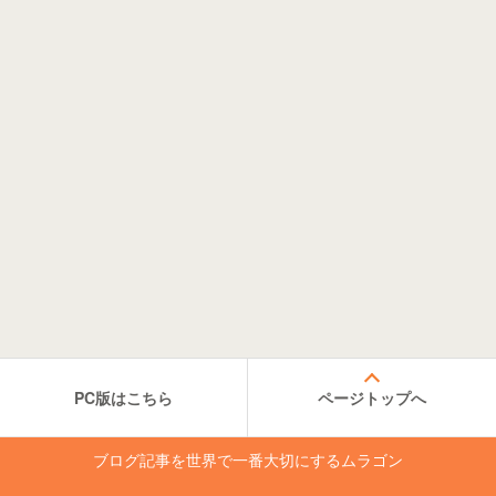
PC版はこちら
ページトップへ
ブログ記事を世界で一番大切にするムラゴン