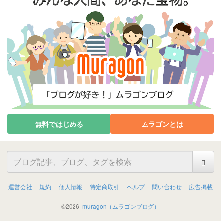
無料ではじめる
ムラゴンとは
運営会社
規約
個人情報
特定商取引
ヘルプ
問い合わせ
広告掲載
©
2026
muragon（ムラゴンブログ）