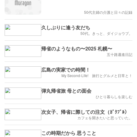
50代主婦の介護と日々の記録
久しぶりに逢う友だち
50代。きっと、ダイジョウブ。
帰省のようなもの〜2025 札幌〜
五十路邁進日記
広島の実家での時間！
My Second-Life! 旅行とグルメと日常と！
弾丸帰省旅 母との面会
ひとり暮らしを楽しむ
次女子、帰省に際しての注文（ｶﾞｸﾌﾞﾙ）
カフェを開きたいと思っていた。
この時期だから 思うこと