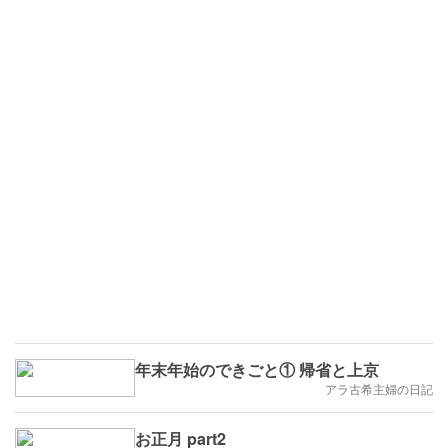
年末年始のできごと① 帰省と上京
アラ古希主婦の日記
お正月 part2