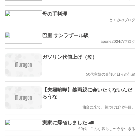
母の手料理
とくみのブログ
巴里 サンラザール駅
japone2024のブログ
ガソリン代値上げ（泣）
50代主婦の介護と日々の記録
【夫婦喧嘩】義両親に会いたくないんだ
ろうな
仙台に来て、気づけば12年目。
実家に帰省しました 🚄
60代 こんな暮らし〜今を生きる