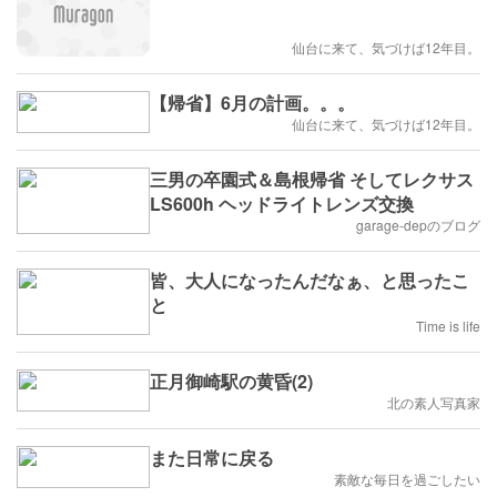
仙台に来て、気づけば12年目。
【帰省】6月の計画。。。
仙台に来て、気づけば12年目。
三男の卒園式＆島根帰省 そしてレクサス
LS600h ヘッドライトレンズ交換
garage-depのブログ
皆、大人になったんだなぁ、と思ったこ
と
Time is life
正月御崎駅の黄昏(2)
北の素人写真家
また日常に戻る
素敵な毎日を過ごしたい