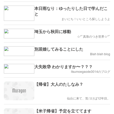
本日雨なり：ゆったりした日で学んだこ
と
まいにち！いいところ探ししようよ
埼玉から秋田に移動
☆*ﾟ真珠のつき世界☆*ﾟ
別居婚してみることにした
Blah blah blog
大失敗😰 わかりますか〜？？？
itsumoegaode3014のブログ
【帰省】大人のたしなみ？
仙台に来て、気づけば12年目。
【米子帰省】予定を立ててます