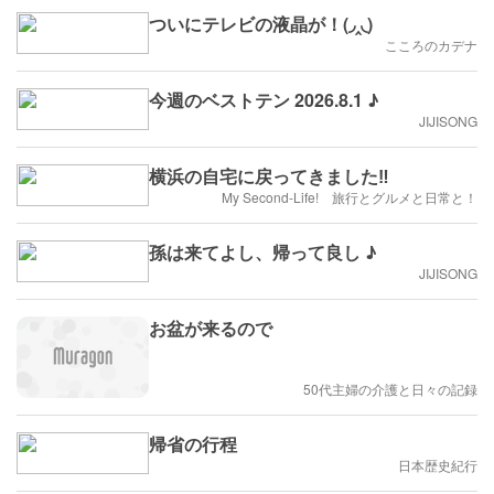
ついにテレビの液晶が！(◞‸◟)
こころのカデナ
今週のベストテン 2026.8.1 ♪
JIJISONG
横浜の自宅に戻ってきました‼️
My Second-Life! 旅行とグルメと日常と！
孫は来てよし、帰って良し ♪
JIJISONG
お盆が来るので
50代主婦の介護と日々の記録
帰省の行程
日本歴史紀行