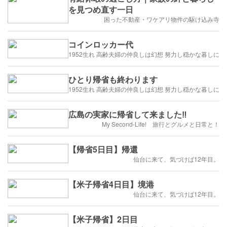
を見つめ直す一日
困った不動産・ワケアリ物件の駆け込み寺
コインロッカー代
1952生れ 高齢夫婦の仲良しは幻想 努力し穏かな暮しに
ひとり帰省も終わります
1952生れ 高齢夫婦の仲良しは幻想 努力し穏かな暮しに
広島の実家に帰省して来ました‼️
My Second-Life! 旅行とグルメと日常と！
【帰省5日目】帰還
仙台に来て、気づけば12年目。
【米子帰省4日目】境港
仙台に来て、気づけば12年目。
【米子帰省】2日目