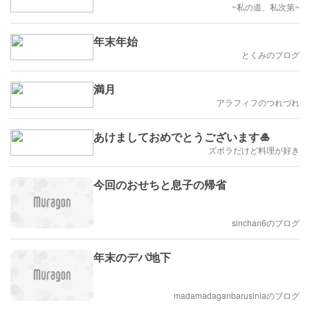
~私の道、私次第~
年末年始
とくみのブログ
満月
アラフィフのつれづれ
あけましておめでとうございます🎍
ズボラだけど料理が好き
今回のおせちと息子の帰省
sinchan6のブログ
年末のデパ地下
madamadaganbarusiniaのブログ