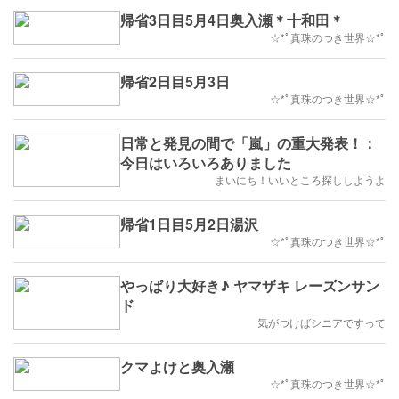
帰省3日目5月4日奥入瀬＊十和田＊
☆*ﾟ真珠のつき世界☆*ﾟ
帰省2日目5月3日
☆*ﾟ真珠のつき世界☆*ﾟ
日常と発見の間で「嵐」の重大発表！：
今日はいろいろありました
まいにち！いいところ探ししようよ
帰省1日目5月2日湯沢
☆*ﾟ真珠のつき世界☆*ﾟ
やっぱり大好き♪ ヤマザキ レーズンサン
ド
気がつけばシニアですって
クマよけと奥入瀬
☆*ﾟ真珠のつき世界☆*ﾟ