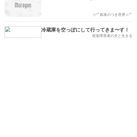
☆*ﾟ真珠のつき世界☆*ﾟ
冷蔵庫を空っぽにして行ってきま〜す！
視覚障害者の夫と生きる