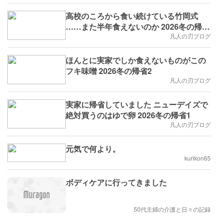
高校のころから食い続けている竹岡式
……また半年食えないのか 2026冬の帰省
3
凡人の刃ブログ
ほんとに実家でしか食えないものがこの
フキ味噌 2026冬の帰省2
凡人の刃ブログ
実家に帰省していました ニューデイズで
絶対買うのはゆで卵 2026冬の帰省1
凡人の刃ブログ
元気で何より。
kurikon65
ボディケアに行ってきました
50代主婦の介護と日々の記録