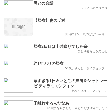
母との会話
アラフィフのつれづれ
【帰省】妻の反対
仙台に来て、気づけば12年目。
帰省2日目は土砂降りでした😂
ひとり暮らしを楽しむ
約1年ぶりの帰省
50代。きっと、ダイジョウブ。
寒すぎる1日＆いとこの帰省＆シャトレー
ゼ ティラミスシフォン
気がつけばシニアですって
子離れするんだなあ
61歳になりました 猫とのんびり過ごしたい