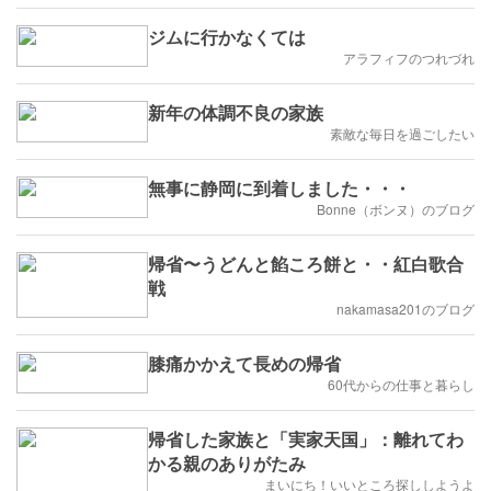
ジムに行かなくては
アラフィフのつれづれ
新年の体調不良の家族
素敵な毎日を過ごしたい
無事に静岡に到着しました・・・
Bonne（ボンヌ）のブログ
帰省〜うどんと餡ころ餅と・・紅白歌合
戦
nakamasa201のブログ
膝痛かかえて長めの帰省
60代からの仕事と暮らし
帰省した家族と「実家天国」：離れてわ
かる親のありがたみ
まいにち！いいところ探ししようよ