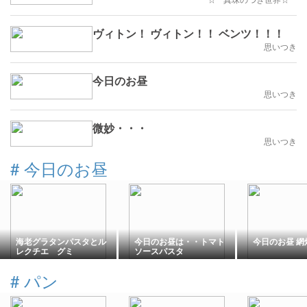
ヴィトン！ ヴィトン！！ ベンツ！！！
思いつき
今日のお昼
思いつき
微妙・・・
思いつき
#
今日のお昼
海老グラタンパスタとル
今日のお昼は・・トマト
今日のお昼 網
レクチエ グミ
ソースパスタ
#
パン