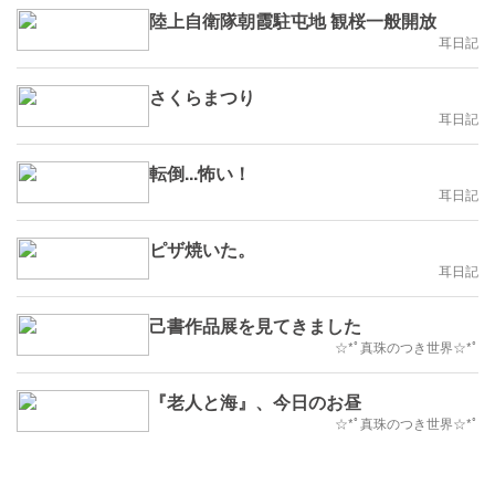
陸上自衛隊朝霞駐屯地 観桜一般開放
耳日記
さくらまつり
耳日記
転倒...怖い！
耳日記
ピザ焼いた。
耳日記
己書作品展を見てきました
☆*ﾟ真珠のつき世界☆*ﾟ
『老人と海』、今日のお昼
☆*ﾟ真珠のつき世界☆*ﾟ