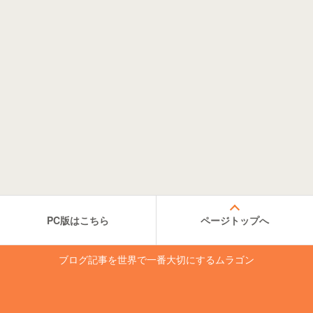
PC版はこちら
ページトップへ
ブログ記事を世界で一番大切にするムラゴン