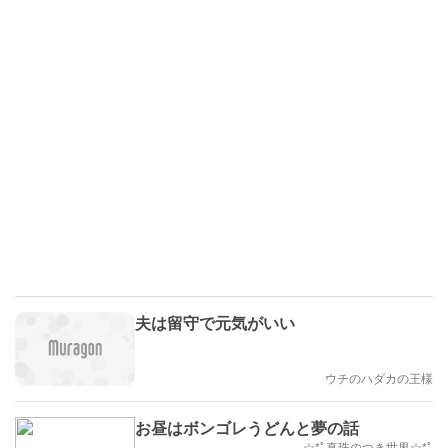
夫は留守で元気がいい
ウチのハダカの王様
お昼はボンゴレうどんと夢の話
☆*ﾟ真珠のつき世界☆*ﾟ