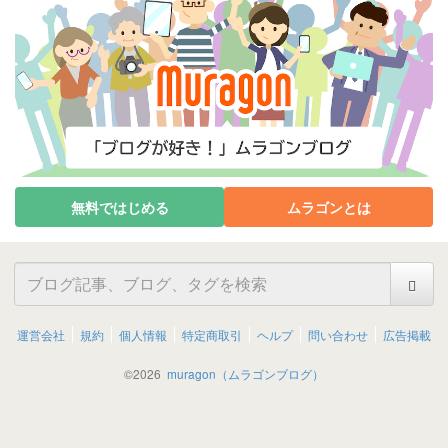
無料ではじめる
ムラゴンとは
運営会社
規約
個人情報
特定商取引
ヘルプ
問い合わせ
広告掲載
©
2026
muragon（ムラゴンブログ）