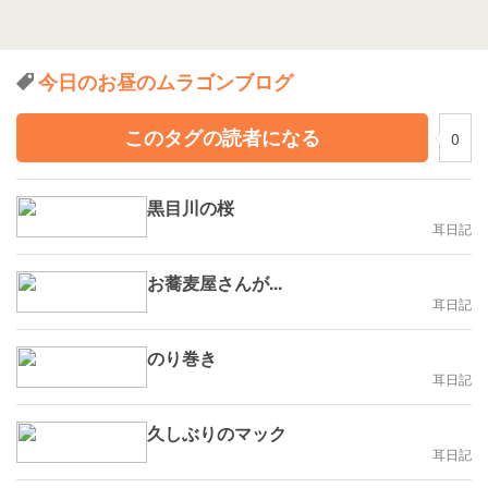
今日のお昼のムラゴンブログ
このタグの読者になる
0
黒目川の桜
耳日記
お蕎麦屋さんが...
耳日記
のり巻き
耳日記
久しぶりのマック
耳日記