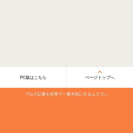
PC版はこちら
ページトップへ
ブログ記事を世界で一番大切にするムラゴン