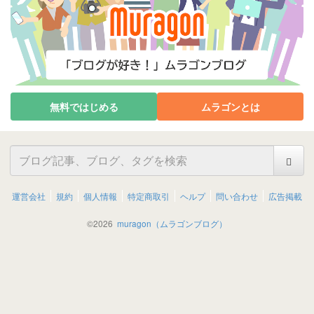
無料ではじめる
ムラゴンとは
運営会社
規約
個人情報
特定商取引
ヘルプ
問い合わせ
広告掲載
©
2026
muragon（ムラゴンブログ）