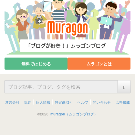
無料ではじめる
ムラゴンとは
運営会社
規約
個人情報
特定商取引
ヘルプ
問い合わせ
広告掲載
©
2026
muragon（ムラゴンブログ）