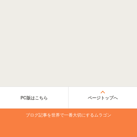
PC版はこちら
ページトップへ
ブログ記事を世界で一番大切にするムラゴン