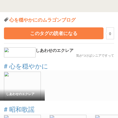
心を穏やかにのムラゴンブログ
このタグの読者になる
0
しあわせのエクレア
気がつけばシニアですって
#
心を穏やかに
しあわせのエクレア
#
昭和歌謡