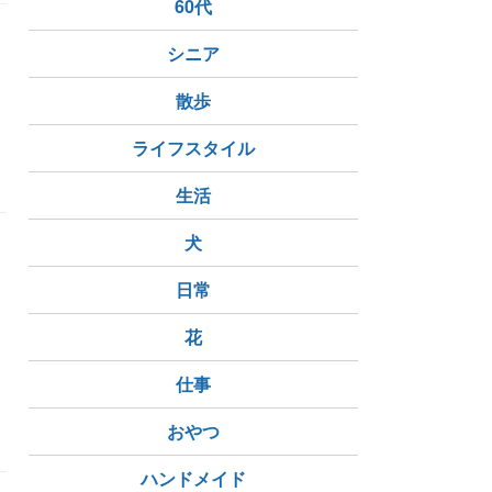
60代
シニア
散歩
ライフスタイル
生活
犬
日常
花
旬
高畑充希
サイコスリラー
仕事
おやつ
ハンドメイド