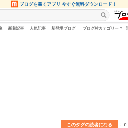
ブログを書くアプリ 今すぐ無料ダウンロード！
像
新着記事
人気記事
新登場ブログ
ブログ村カテゴリー
このタグの読者になる
0