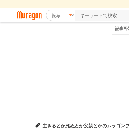
記事画
生きるとか死ぬとか父親とかのムラゴン