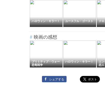
ハロウィン・キラー！
ユースフル・ゴースト
ドロ
#
映画の感想
プリミティブ・ウォー
ハロウィン・キラー！
エン
恐竜戦争
恋人
シェアする