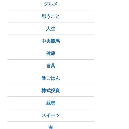
グルメ
思うこと
人生
中央競馬
健康
言葉
晩ごはん
株式投資
競馬
スイーツ
海