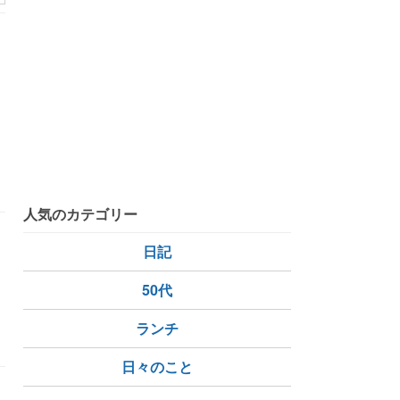
あ
人気のカテゴリー
日記
50代
ランチ
日々のこと