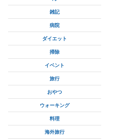
雑記
病院
ダイエット
掃除
イベント
旅行
おやつ
ウォーキング
料理
海外旅行