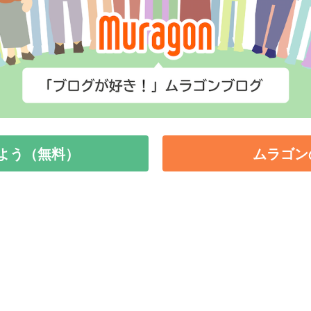
よう（無料）
ムラゴン