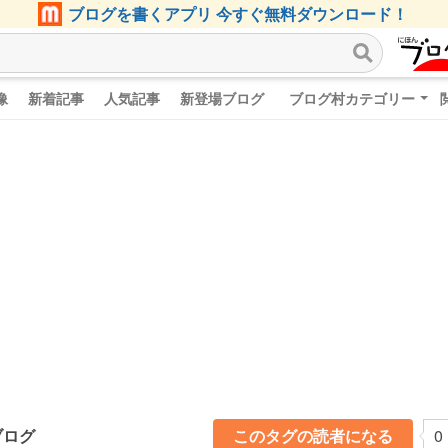
ブログを書くアプリ 今すぐ無料ダウンロード！
像
新着記事
人気記事
新登場ブログ
ブログ村カテゴリー
ブログ
このタグの読者になる
0