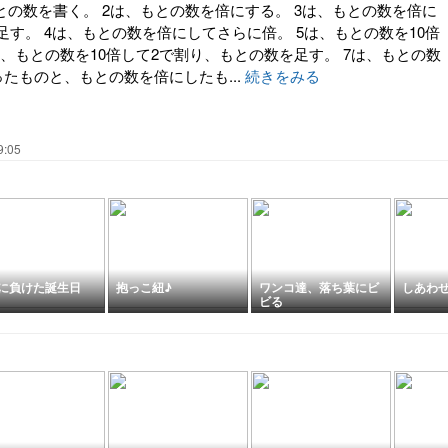
もとの数を書く。 2は、もとの数を倍にする。 3は、もとの数を倍に
す。 4は、もとの数を倍にしてさらに倍。 5は、もとの数を10倍
は、もとの数を10倍して2で割り、もとの数を足す。 7は、もとの数
ったものと、もとの数を倍にしたも...
続きをみる
9:05
に負けた誕生日
抱っこ紐♪
ワンコ達、落ち葉にビ
しあわ
ビる