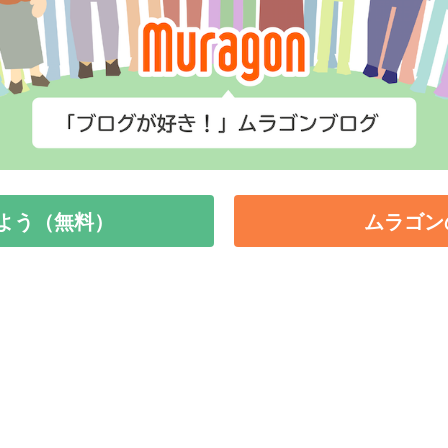
よう（無料）
ムラゴン