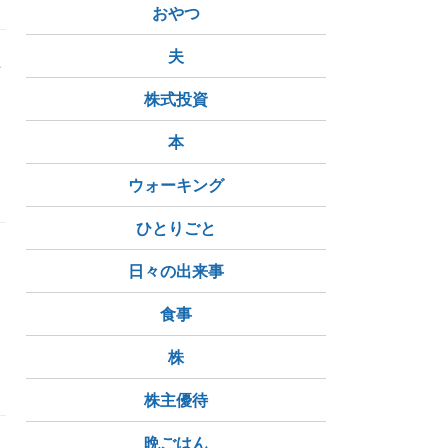
おやつ
夫
変
株式投資
本
ウォーキング
ひとりごと
日々の出来事
食事
株
株主優待
晩ごはん