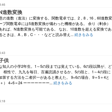
8:46
N進数変換
意の進数（進法）に変換する。関数電卓では、2，8，16，60進数
ープ関数電卓には5進数変換が備わった機種がある。 余り（剰余）
あれば、N進数変換も可能である。 なお、10進数を超える変換であ
るときは、A，B，C・・・などと読み替え...
続きをみる
6:43
子供
な知人の小学2年生。1～5の段までは覚えている。6の段以降が、ど
。 根性で、九九を毎日、百遍読誦させるか、5の段と、1～4の段に
算する方法を二者択一があると教えた。 9×6の場合、9＝5＋4と
 ＋） 4×6＝24 ーーーーーーー...
続きをみる
6:18