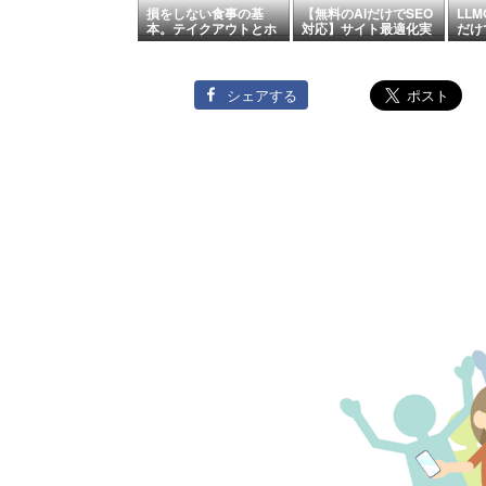
損をしない食事の基
【無料のAIだけでSEO
LL
本。テイクアウトとホ
対応】サイト最適化実
だけ
ーカーズ・外食文化｜
録とLLMO・AIOのま
イト
シンガポール・マレー
とめ
シア・インドネシア
シェアする