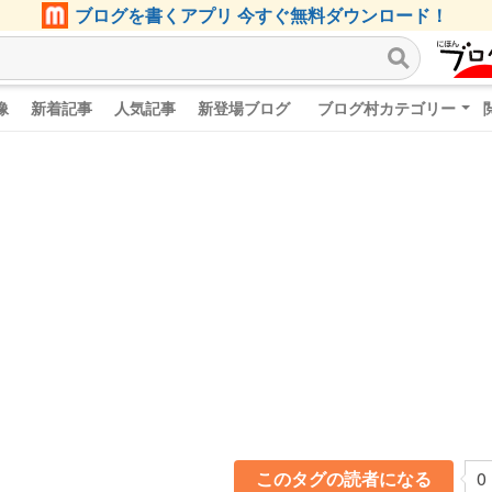
ブログを書くアプリ 今すぐ無料ダウンロード！
像
新着記事
人気記事
新登場ブログ
ブログ村カテゴリー
このタグの読者になる
0