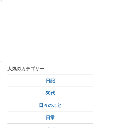
て
人気のカテゴリー
日記
s
50代
日々のこと
日常