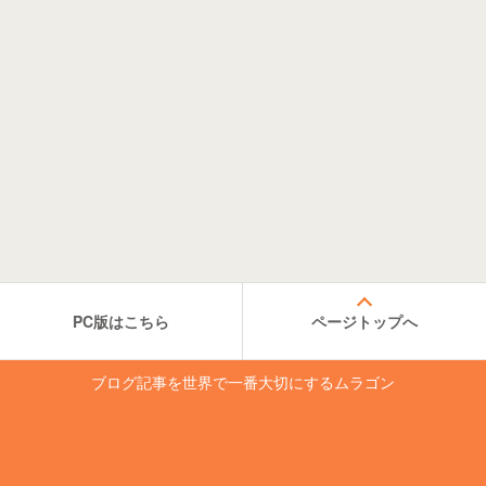
PC版はこちら
ページトップへ
ブログ記事を世界で一番大切にするムラゴン