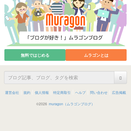
無料ではじめる
ムラゴンとは
運営会社
規約
個人情報
特定商取引
ヘルプ
問い合わせ
広告掲載
©
2026
muragon（ムラゴンブログ）