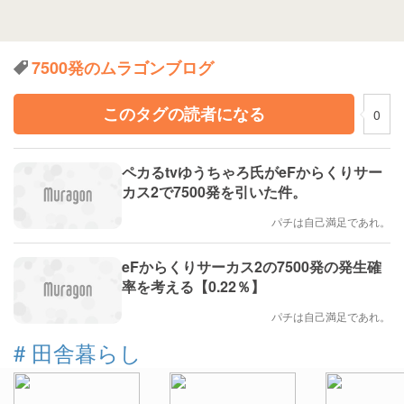
7500発のムラゴンブログ
このタグの読者になる
0
ペカるtvゆうちゃろ氏がeFからくりサー
カス2で7500発を引いた件。
パチは自己満足であれ。
eFからくりサーカス2の7500発の発生確
率を考える【0.22％】
パチは自己満足であれ。
#
田舎暮らし