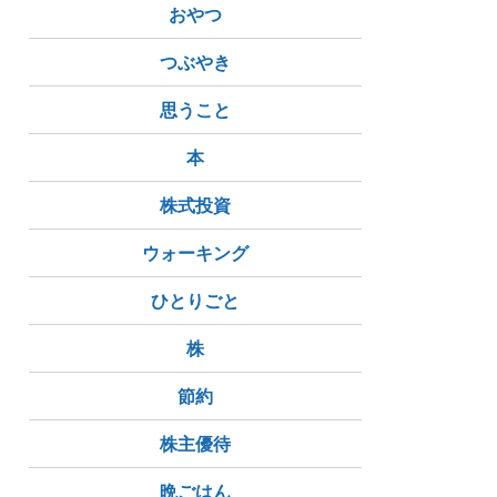
おやつ
つぶやき
思うこと
本
株式投資
ウォーキング
ひとりごと
株
節約
株主優待
晩ごはん