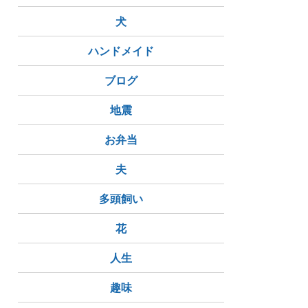
犬
ハンドメイド
ブログ
地震
お弁当
夫
多頭飼い
花
人生
趣味