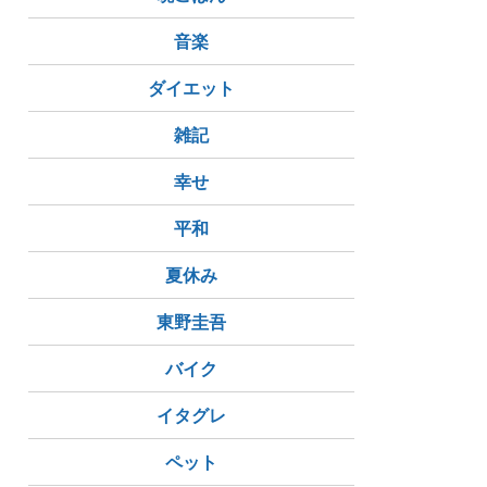
音楽
ダイエット
雑記
幸せ
平和
夏休み
東野圭吾
バイク
イタグレ
ペット