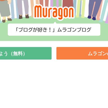
よう（無料）
ムラゴン