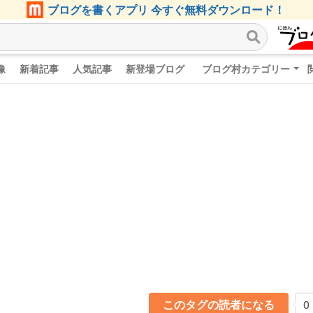
ブログを書くアプリ 今すぐ無料ダウンロード！
像
新着記事
人気記事
新登場ブログ
ブログ村カテゴリー
このタグの読者になる
0