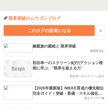
限界突破のムラゴンブログ
このタグの読者になる
0
嫁親族の親睦と 限界突破
南国苦笑記
初谷幸一のスクリーン紀行|アクション映
画に学ぶ、“限界を超える力”
初谷幸一のスクリーン紀行
【2026年最新版】NIKKE育成の優先順位
完全ガイド｜突破・装備・スキル強化で
失敗しない方法
萌えゲーマー魂