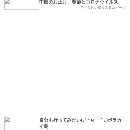
中国のお正月、春節とコロナウイルス
フィリピン帰りのヨコピーノ
自分も行ってみたい(｡´・ω・｀｡)ボラカ
イ島