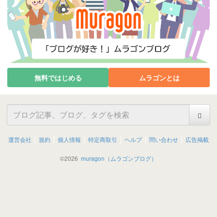
無料ではじめる
ムラゴンとは
運営会社
規約
個人情報
特定商取引
ヘルプ
問い合わせ
広告掲載
©
2026
muragon（ムラゴンブログ）