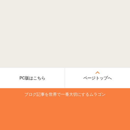
PC版はこちら
ページトップへ
ブログ記事を世界で一番大切にするムラゴン