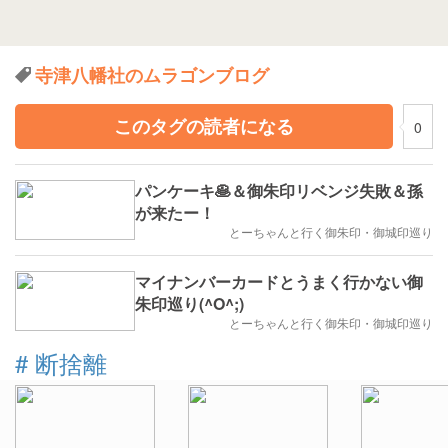
寺津八幡社のムラゴンブログ
このタグの読者になる
0
パンケーキ🥞＆御朱印リベンジ失敗＆孫
が来たー！
とーちゃんと行く御朱印・御城印巡り
マイナンバーカードとうまく行かない御
朱印巡り(^O^;)
とーちゃんと行く御朱印・御城印巡り
#
断捨離