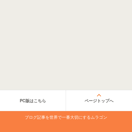
PC版はこちら
ページトップへ
ブログ記事を世界で一番大切にするムラゴン