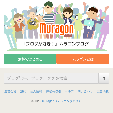
無料ではじめる
ムラゴンとは
運営会社
規約
個人情報
特定商取引
ヘルプ
問い合わせ
広告掲載
©
2026
muragon（ムラゴンブログ）