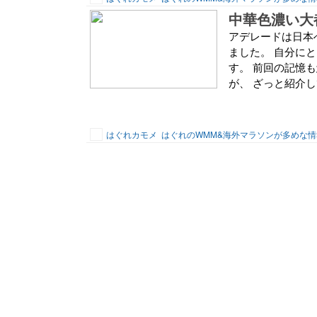
中華色濃い大
アデレードは日本
ました。 自分にと
す。 前回の記憶
が、 ざっと紹介し
はぐれカモメ
はぐれのWMM&海外マラソンが多めな情