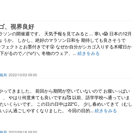
ゴ、視界良好
ソンの開催週です。 天気予報を見てみると… 寒い😱 日本の12月
ょうか。 しかし、絶好のマラソン日和を 期待しても良さそうで
ーフェクトとお墨付きです😲 なぜか自分がシカゴ入りする木曜日か
がるので／(^o^)＼ 冬物のウェア、...
続きをみる
報局
2022/10/03 09:00
やってきました。 前回から期間が空いていないので お腹いっぱい
、、 やはり何度来ても良いですね🥰 以前、語学学校へ通っていま
みたいくらいです。 この日の日中は22℃。 少し春めいてきて（むし
いぶん過ごしやすくなりました。 今回の目的...
続きをみる
報局
2022/09/18 09:00