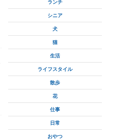
ランチ
シニア
犬
猫
生活
駅
ライフスタイル
散歩
花
仕事
日常
おやつ