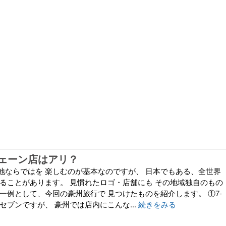
ェーン店はアリ？
地ならではを 楽しむのが基本なのですが、 日本でもある、全世界
することがあります。 見慣れたロゴ・店舗にも その地域独自のもの
一例として、今回の豪州旅行で 見つけたものを紹介します。 ①7-
みのセブンですが、 豪州では店内にこんな...
続きをみる