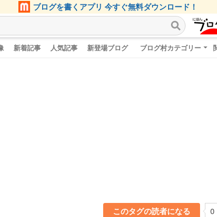
ブログを書くアプリ 今すぐ無料ダウンロード！
像
新着記事
人気記事
新登場ブログ
ブログ村カテゴリー
このタグの読者になる
0