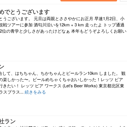
めでとうございます
とうございます。 元旦は両親とささやかにお正月 早速1月2日、小
戦ツアーに参加 酒匂川沿いを12km + 3 km 走ったよ トップ通過
 2位の青学と少しさがあったけどなぁ 本年もどうぞよろしくお願い
ン
集合して、はちちゃん、ちかちゃんとビールラン10km しました。 観
の楽しかった〜。ビールめちゃくちゃおいしかった！レッツ ビア
い！ レッツ ビア ワークス (Let's Beer Works) 東京都北区東
プラスプラス...
続きをみる
社ラン