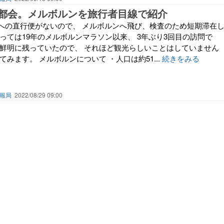
都会。メルボルンを旅行者目線で紹介
への直行便がないので、 メルボルンへ飛び、検査のため短期滞在
っては19年のメルボルンマラソン以来、 3年ぶり3回目の訪問で
も鮮明に残っていたので、 それほど観光らしいことはしていません
てみます。 メルボルンについて ・人口は約51...
続きをみる
報局
2022/08/29 09:00