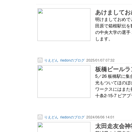
あけましてお
明けましておめで
田原で箱根駅伝を観
の中央大学の選手
します。
りえどん
riedonのブログ
2025/01/07 07:32
板橋ビールラ
5／26 板橋駅に
光もついてほのぼ
ワークスにはまた行きた
十条2-15-7 ビア
りえどん
riedonのブログ
2024/06/06 14:01
太田走友会神