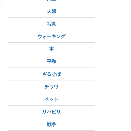
夫婦
し
写真
ウォーキング
本
平和
ざるそば
チワワ
ペット
リハビリ
戦争