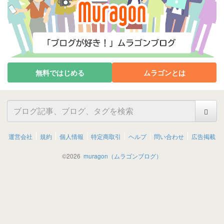
無料ではじめる
ムラゴンとは
運営会社
規約
個人情報
特定商取引
ヘルプ
問い合わせ
広告掲載
©
2026
muragon（ムラゴンブログ）