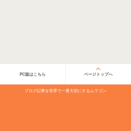
PC版はこちら
ページトップへ
ブログ記事を世界で一番大切にするムラゴン